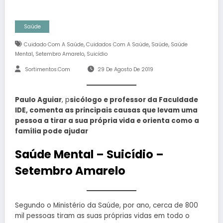
Saúde
,
,
,
Cuidado Com A Saúde
Cuidados Com A Saúde
Saúde
Saúde
,
,
Mental
Setembro Amarelo
Suicídio
Sortimentos.com
29 De Agosto De 2019
Paulo Aguiar
, p
sicólogo e professor da Faculdade
IDE, comenta as principais causas que levam uma
pessoa a tirar a sua própria vida e orienta como a
família pode ajudar
Saúde Mental
–
Suicídio
–
Setembro Amarelo
Segundo o Ministério da Saúde, por ano, cerca de 800
mil pessoas tiram as suas próprias vidas em todo o