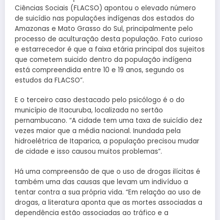
Ciências Sociais (FLACSO) apontou o elevado número
de suicídio nas populações indígenas dos estados do
Amazonas e Mato Grasso do Sul, principalmente pelo
processo de aculturação desta população. Fato curioso
e estarrecedor é que a faixa etária principal dos sujeitos
que cometem suicido dentro da população indígena
está compreendida entre 10 e 19 anos, segundo os
estudos da FLACSO”.
E o terceiro caso destacado pelo psicólogo é o do
município de Itacuruba, localizada no sertão
pernambucano. “A cidade tem uma taxa de suicídio dez
vezes maior que a média nacional. Inundada pela
hidroelétrica de Itaparica, a população precisou mudar
de cidade e isso causou muitos problemas”.
Há uma compreensão de que o uso de drogas ilícitas é
também uma das causas que levam um indivíduo a
tentar contra a sua própria vida. “Em relação ao uso de
drogas, a literatura aponta que as mortes associadas a
dependência estão associadas ao tráfico e a