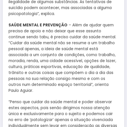
ilegalidade de algumas substâncias. As tentativas de
suicídio podem acontecer, mas associadas a alguma
psicopatologia”, explica.
SAÚDE MENTAL E PREVENÇÃO
– Além de ajudar quem
precisa de apoio e não deixar que esse assunto
continue sendo tabu, é preciso cuidar da saúde mental.
“Cuidar da saúde mental não se resume a um trabalho
pessoal apenas, a ideia de saúde mental está
associada a um conjunto de condições, como trabalho,
moradia, renda, uma cidade acessível, opções de lazer,
cultura, práticas esportivas, educação de qualidade,
trânsito e outras coisas que compõem o dia a dia das
pessoas na sua relação consigo mesmo e com os
outros num determinado espaço territorial”, orienta
Paulo Aguiar.
“Penso que cuidar da saúde mental e poder observar
estes aspectos, pois senão dirigimos nossa atenção
única e exclusivamente para o sujeito e podemos cair
no erro de ‘patologizar’ apenas a situação vivenciada
individualmente sem levar em consideração as diversas