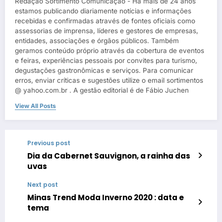
Redação Sortimento Comunicação - Há mais de 24 anos
estamos publicando diariamente notícias e informações
recebidas e confirmadas através de fontes oficiais como
assessorias de imprensa, líderes e gestores de empresas,
entidades, associações e órgãos públicos. Também
geramos conteúdo próprio através da cobertura de eventos
e feiras, experiências pessoais por convites para turismo,
degustações gastronômicas e serviços. Para comunicar
erros, enviar críticas e sugestões utilize o email sortimentos
@ yahoo.com.br . A gestão editorial é de Fábio Juchen
View All Posts
Previous post
Dia da Cabernet Sauvignon, a rainha das
uvas
Next post
Minas Trend Moda Inverno 2020 : data e
tema