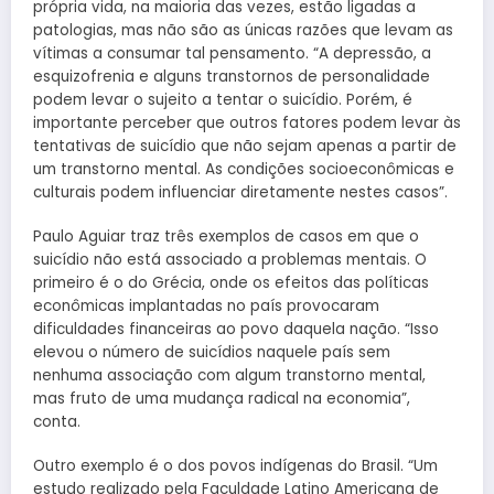
própria vida, na maioria das vezes, estão ligadas a
patologias, mas não são as únicas razões que levam as
vítimas a consumar tal pensamento. “A depressão, a
esquizofrenia e alguns transtornos de personalidade
podem levar o sujeito a tentar o suicídio. Porém, é
importante perceber que outros fatores podem levar às
tentativas de suicídio que não sejam apenas a partir de
um transtorno mental. As condições socioeconômicas e
culturais podem influenciar diretamente nestes casos”.
Paulo Aguiar traz três exemplos de casos em que o
suicídio não está associado a problemas mentais. O
primeiro é o do Grécia, onde os efeitos das políticas
econômicas implantadas no país provocaram
dificuldades financeiras ao povo daquela nação. “Isso
elevou o número de suicídios naquele país sem
nenhuma associação com algum transtorno mental,
mas fruto de uma mudança radical na economia”,
conta.
Outro exemplo é o dos povos indígenas do Brasil. “Um
estudo realizado pela Faculdade Latino Americana de