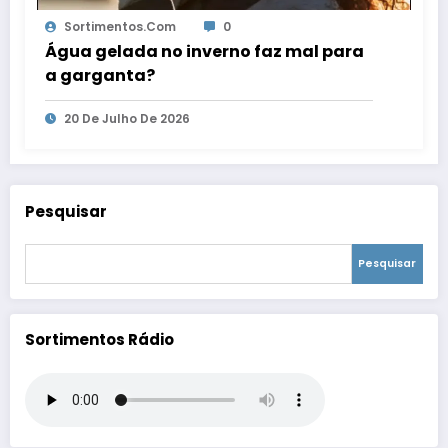
Sortimentos.com
0
Água gelada no inverno faz mal para
a garganta?
20 De Julho De 2026
Pesquisar
Pesquisar
Sortimentos Rádio