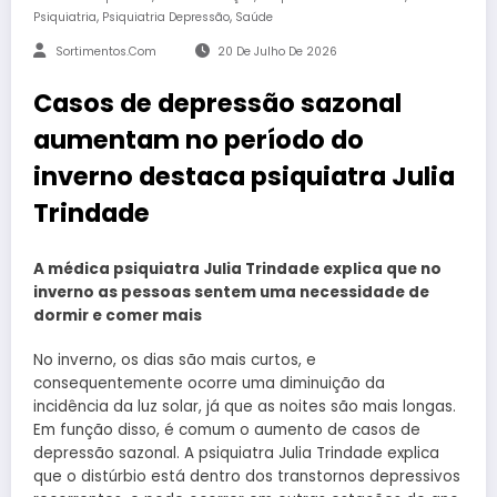
,
,
Psiquiatria
Psiquiatria Depressão
Saúde
Sortimentos.com
20 De Julho De 2026
Casos de depressão sazonal
aumentam no período do
inverno destaca psiquiatra Julia
Trindade
A médica psiquiatra Julia Trindade explica que no
inverno as pessoas sentem uma necessidade de
dormir e comer mais
No inverno, os dias são mais curtos, e
consequentemente ocorre uma diminuição da
incidência da luz solar, já que as noites são mais longas.
Em função disso, é comum o aumento de casos de
depressão sazonal. A psiquiatra Julia Trindade explica
que o distúrbio está dentro dos transtornos depressivos