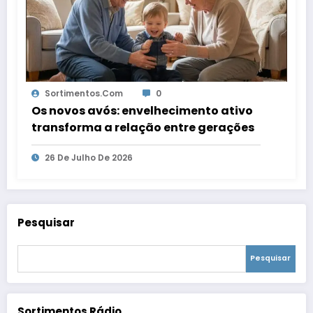
Sortimentos.com
0
Os novos avós: envelhecimento ativo
transforma a relação entre gerações
26 De Julho De 2026
Pesquisar
Pesquisar
Sortimentos Rádio