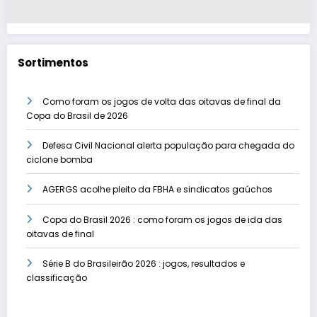
Sortimentos
Como foram os jogos de volta das oitavas de final da
Copa do Brasil de 2026
Defesa Civil Nacional alerta população para chegada do
ciclone bomba
AGERGS acolhe pleito da FBHA e sindicatos gaúchos
Copa do Brasil 2026 : como foram os jogos de ida das
oitavas de final
Série B do Brasileirão 2026 : jogos, resultados e
classificação