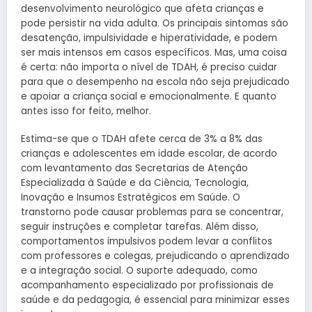
desenvolvimento neurológico que afeta crianças e
pode persistir na vida adulta. Os principais sintomas são
desatenção, impulsividade e hiperatividade, e podem
ser mais intensos em casos específicos. Mas, uma coisa
é certa: não importa o nível de TDAH, é preciso cuidar
para que o desempenho na escola não seja prejudicado
e apoiar a criança social e emocionalmente. E quanto
antes isso for feito, melhor.
Estima-se que o TDAH afete cerca de 3% a 8% das
crianças e adolescentes em idade escolar, de acordo
com levantamento das Secretarias de Atenção
Especializada à Saúde e da Ciência, Tecnologia,
Inovação e Insumos Estratégicos em Saúde. O
transtorno pode causar problemas para se concentrar,
seguir instruções e completar tarefas. Além disso,
comportamentos impulsivos podem levar a conflitos
com professores e colegas, prejudicando o aprendizado
e a integração social. O suporte adequado, como
acompanhamento especializado por profissionais de
saúde e da pedagogia, é essencial para minimizar esses