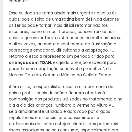
impactos.
Esse cuidado se torna ainda mais urgente na volta às
aulas, pois a falta de uma rotina bem definida durante
as férias pode tornar mais difícil retomar hábitos
escolares, como cumprir horários, concentrar-se nas
aulas e gerenciar tarefas. A mudança na volta às aulas,
muitas vezes, aumenta o sentimento de frustração e
sobrecarga emocional, dificultando a adaptação. “O
retorno à escola representa um período crítico para
crianças com TDAH
, exigindo atenção especial para
garantir uma adaptação saudável e produtiva”, diz
Marcos Cataldo, Gerente Médico da Cellera Farma.
Além disso, o especialista ressalta a importância dos
pais e profissionais de saúde ficarem atentos à
composição dos produtos utilizados no tratamento e no
dia a dia das crianças. “Embora o vermelho Allura AC
seja amplamente utilizado e aprovado por órgãos
regulatórios, é essencial que consumidores e
profissionais da saúde estejam cientes dos potenciais
riscos associados ao seu consumo, especialmente em