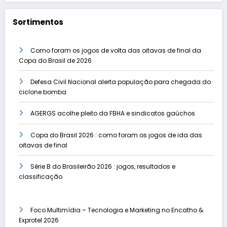
Sortimentos
Como foram os jogos de volta das oitavas de final da
Copa do Brasil de 2026
Defesa Civil Nacional alerta população para chegada do
ciclone bomba
AGERGS acolhe pleito da FBHA e sindicatos gaúchos
Copa do Brasil 2026 : como foram os jogos de ida das
oitavas de final
Série B do Brasileirão 2026 : jogos, resultados e
classificação
Foco Multimídia – Tecnologia e Marketing no Encatho &
Exprotel 2026