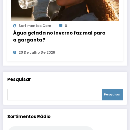
Sortimentos.com
0
Água gelada no inverno faz mal para
a garganta?
20 De Julho De 2026
Pesquisar
Pesquisar
Sortimentos Rádio