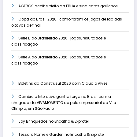
AGERGS acolhe pleito da FBHA e sindicatos gaúchos
Copa do Brasil 2026 : como foram os jogos de ida das
oitavas de final
Série B do Brasileirão 2026 : jogos, resultados e
classificação
Série A do Brasileirão 2026 : jogos, resultados e
classificação
Boletins da Construsul 2026 com Cláudio Alves
Comércio Interativo ganha força no Brasil com a
chegada da VIVAMOMENTO ao polo empresarial da Vila
Olímpia, em São Paulo
Joy Brinquedos no Encatho & Exprotel
Tessaro Home e Garden no Encatho & Exprotel