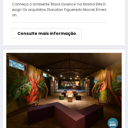
Conheça o ambiente 'Black Essence' na Mostra Elite D
esign Os arquitetos Dionatan Figueiredo Maciel, Émers
on…
Consulte mais informação