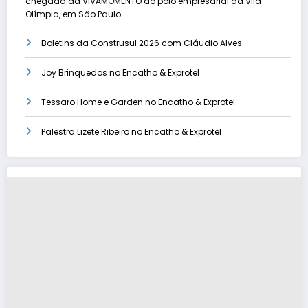
chegada da VIVAMOMENTO ao polo empresarial da Vila
Olímpia, em São Paulo
Boletins da Construsul 2026 com Cláudio Alves
Joy Brinquedos no Encatho & Exprotel
Tessaro Home e Garden no Encatho & Exprotel
Palestra Lizete Ribeiro no Encatho & Exprotel