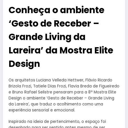
Conheça o ambiente
‘Gesto de Receber –
Grande Living da
Lareira’ da Mostra Elite
Design
Os arquitetos Luciana Velleda Hettwer, Flávio Ricardo
Brizola Frozi, Tatiele Dias Frozi, Flavia Breda de Figueiredo
e Bruno Rafael Selistre pensaram para a 8ª Mostra Elite
Design o ambiente ‘Gesto de Receber – Grande Living
da Lareira’, que traduz o acolhimento como uma
experiência sensorial e emocional.
Inspirado na ideia de pertencimento, o espaço foi
desenhado para ser sentido antes mesmo de ser