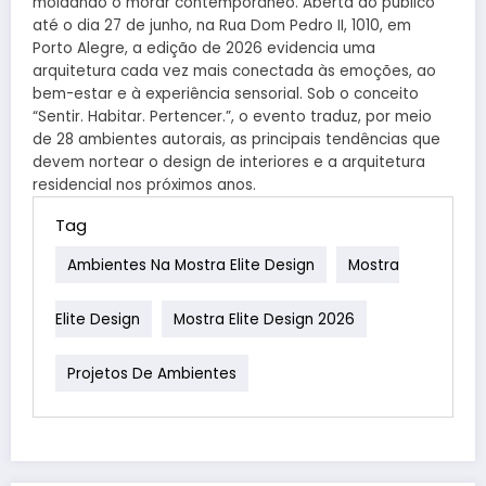
moldando o morar contemporâneo. Aberta ao público
até o dia 27 de junho, na Rua Dom Pedro II, 1010, em
Porto Alegre, a edição de 2026 evidencia uma
arquitetura cada vez mais conectada às emoções, ao
bem-estar e à experiência sensorial. Sob o conceito
“Sentir. Habitar. Pertencer.”, o evento traduz, por meio
de 28 ambientes autorais, as principais tendências que
devem nortear o design de interiores e a arquitetura
residencial nos próximos anos.
Tag
Ambientes Na Mostra Elite Design
Mostra
Elite Design
Mostra Elite Design 2026
Projetos De Ambientes