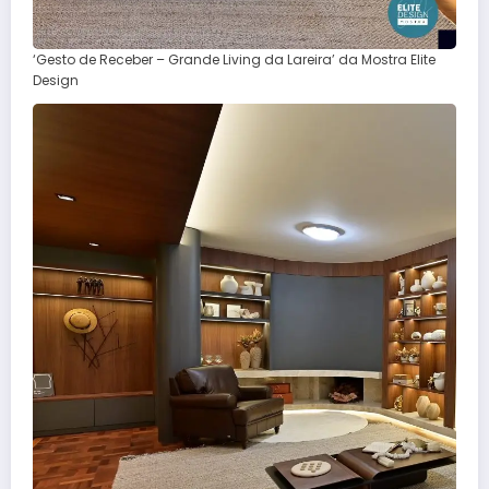
‘Gesto de Receber – Grande Living da Lareira’ da Mostra Elite
Design