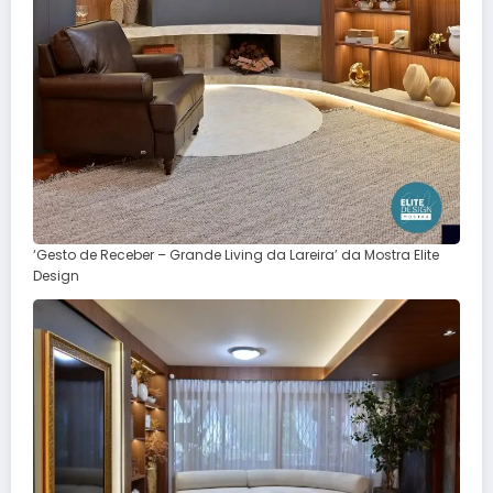
‘Gesto de Receber – Grande Living da Lareira’ da Mostra Elite
Design