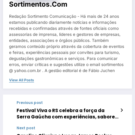
Sortimentos.com
Redação Sortimento Comunicação - Há mais de 24 anos
estamos publicando diariamente notícias e informações
recebidas e confirmadas através de fontes oficiais como
assessorias de imprensa, líderes e gestores de empresas,
entidades, associações e órgãos públicos. Também
geramos conteúdo próprio através da cobertura de eventos
e feiras, experiências pessoais por convites para turismo,
degustações gastronômicas e serviços. Para comunicar
erros, enviar críticas e sugestões utilize o email sortimentos
@ yahoo.com.br . A gestão editorial é de Fábio Juchen
View All Posts
Previous post
Festival Viva o RS celebra a força da
Serra Gaúcha com experiências, sabores
e cultura em Caxias do Sul
Next post