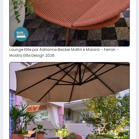
Lounge Elite por Adrianne Becker Motta e Maiara – Ferrari –
Mostra Elite Design 2026