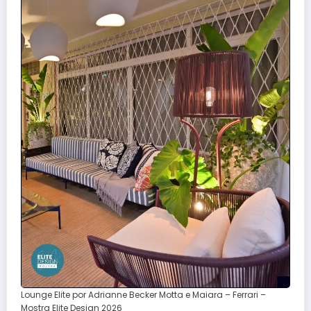
Lounge Elite por Adrianne Becker Motta e Maiara – Ferrari –
Mostra Elite Design 2026