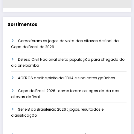
Sortimentos
Como foram os jogos de volta das oitavas de final da
Copa do Brasil de 2026
Defesa Civil Nacional alerta população para chegada do
ciclone bomba
AGERGS acolhe pleito da FBHA e sindicatos gaúchos
Copa do Brasil 2026 : como foram os jogos de ida das
oitavas de final
Série B do Brasileirão 2026 : jogos, resultados e
classificação