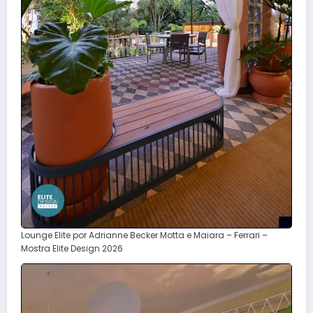
Lounge Elite por Adrianne Becker Motta e Maiara – Ferrari –
Mostra Elite Design 2026