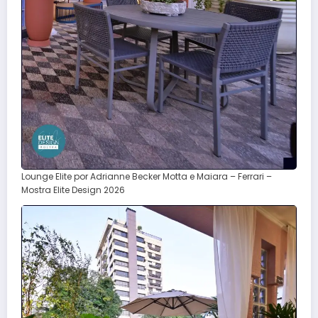
Lounge Elite por Adrianne Becker Motta e Maiara – Ferrari –
Mostra Elite Design 2026