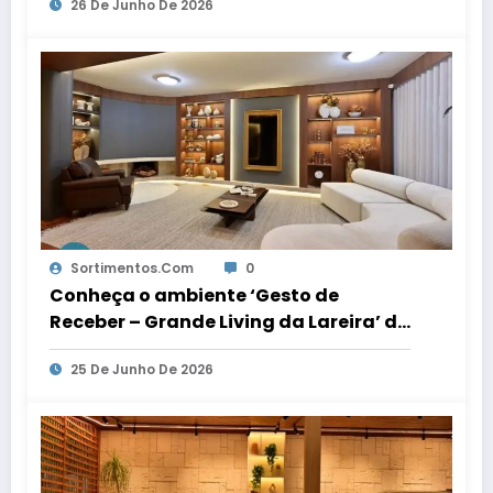
26 De Junho De 2026
celebração
Sortimentos.com
0
Conheça o ambiente ‘Gesto de
Receber – Grande Living da Lareira’ da
Mostra Elite Design
25 De Junho De 2026