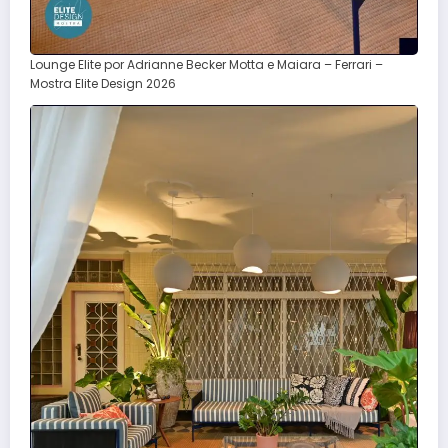
Lounge Elite por Adrianne Becker Motta e Maiara – Ferrari –
Mostra Elite Design 2026