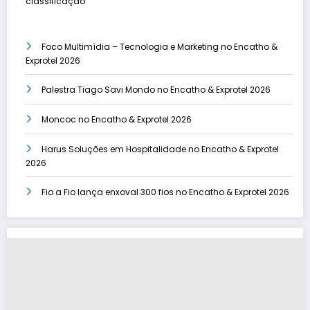
classificação
Foco Multimídia – Tecnologia e Marketing no Encatho &
Exprotel 2026
Palestra Tiago Savi Mondo no Encatho & Exprotel 2026
Moncoc no Encatho & Exprotel 2026
Harus Soluções em Hospitalidade no Encatho & Exprotel
2026
Fio a Fio lança enxoval 300 fios no Encatho & Exprotel 2026