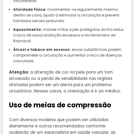
circulatórios;
Atividade física:
movimentar-se regularmente, mesmo
dentro de casa, ajuda a estimular a circulação e prevenir
trombose venosa profunda;
Aquecimento:
manter mãos e pés protegidos do frio reduz
o risco de vasoconstrição excessiva e do Fenômeno de
Raynaud;
Álcool e tabaco em excesso:
essas substâncias podem
comprometer a circulação e aumentar o risco de doenças
vasculares.
Atenção:
a alteração de cor na pele para um tom
arroxeado ou a perda de sensibilidade nas regiões
afetadas podem ser um alerta para um problema
circulatório. Nesses casos, a orientação é ir ao médico.
Uso de meias de compressão
Com diversos modelos que podem ser utilizados
diariamente e outros recomendados conforme
avaliação de um especialista em saúde vascular, as