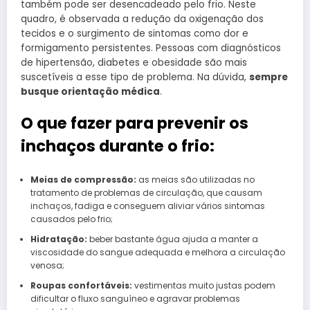
também pode ser desencadeado pelo frio. Neste
quadro, é observada a redução da oxigenação dos
tecidos e o surgimento de sintomas como dor e
formigamento persistentes. Pessoas com diagnósticos
de hipertensão, diabetes e obesidade são mais
suscetíveis a esse tipo de problema. Na dúvida,
sempre
busque orientação médica
.
O que fazer para prevenir os
inchaços durante o frio:
Meias de compressão:
as meias são utilizadas no
tratamento de problemas de circulação, que causam
inchaços, fadiga e conseguem aliviar vários sintomas
causados pelo frio;
Hidratação:
beber bastante água ajuda a manter a
viscosidade do sangue adequada e melhora a circulação
venosa;
Roupas confortáveis:
vestimentas muito justas podem
dificultar o fluxo sanguíneo e agravar problemas