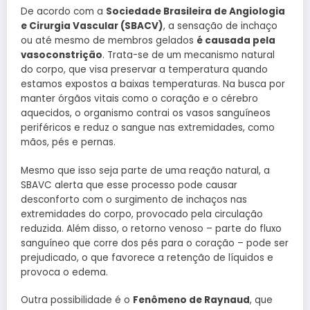
De acordo com a
Sociedade Brasileira de Angiologia
e Cirurgia Vascular (SBACV)
, a sensação de inchaço
ou até mesmo de membros gelados
é causada pela
vasoconstrição
. Trata-se de um mecanismo natural
do corpo, que visa preservar a temperatura quando
estamos expostos a baixas temperaturas. Na busca por
manter órgãos vitais como o coração e o cérebro
aquecidos, o organismo contrai os vasos sanguíneos
periféricos e reduz o sangue nas extremidades, como
mãos, pés e pernas.
Mesmo que isso seja parte de uma reação natural, a
SBAVC alerta que esse processo pode causar
desconforto com o surgimento de inchaços nas
extremidades do corpo, provocado pela circulação
reduzida. Além disso, o retorno venoso – parte do fluxo
sanguíneo que corre dos pés para o coração – pode ser
prejudicado, o que favorece a retenção de líquidos e
provoca o edema.
Outra possibilidade é o
Fenômeno de Raynaud
, que