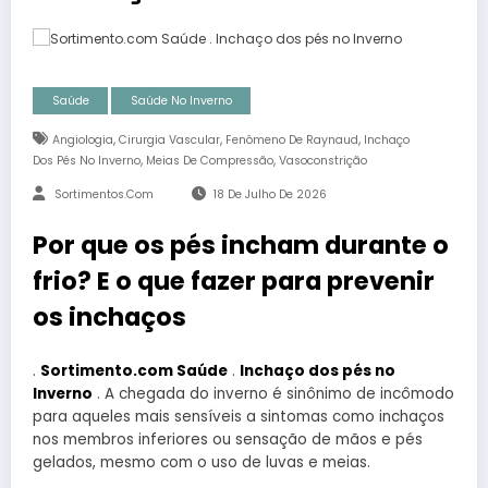
Saúde
Saúde No Inverno
,
,
,
Angiologia
Cirurgia Vascular
Fenômeno De Raynaud
Inchaço
,
,
Dos Pés No Inverno
Meias De Compressão
Vasoconstrição
Sortimentos.com
18 De Julho De 2026
Por que os pés incham durante o
frio? E o que fazer para prevenir
os inchaços
.
Sortimento.com Saúde
.
Inchaço dos pés no
Inverno
. A chegada do inverno é sinônimo de incômodo
para aqueles mais sensíveis a sintomas como inchaços
nos membros inferiores ou sensação de mãos e pés
gelados, mesmo com o uso de luvas e meias.