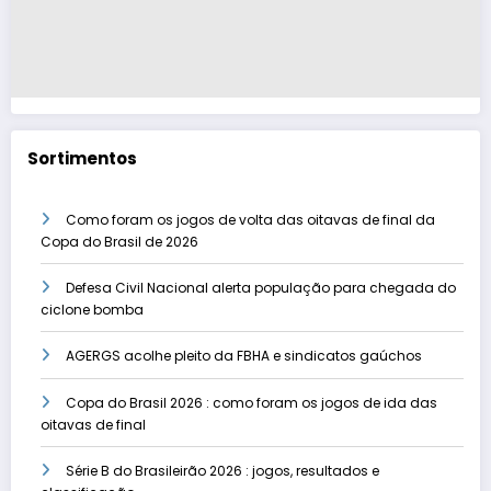
Sortimentos
Como foram os jogos de volta das oitavas de final da
Copa do Brasil de 2026
Defesa Civil Nacional alerta população para chegada do
ciclone bomba
AGERGS acolhe pleito da FBHA e sindicatos gaúchos
Copa do Brasil 2026 : como foram os jogos de ida das
oitavas de final
Série B do Brasileirão 2026 : jogos, resultados e