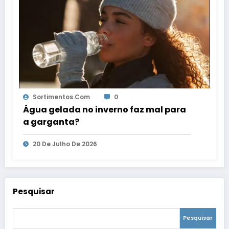
Sortimentos.com
0
Água gelada no inverno faz mal para
a garganta?
20 De Julho De 2026
Pesquisar
Pesquisar