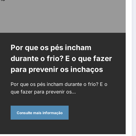
Por que os pés incham
durante o frio? E o que fazer
para prevenir os inchaços
Por que os pés incham durante o frio? E o
que fazer para prevenir os…
Consulte mais informação