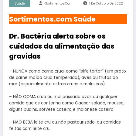
Saúde
Sortimentos.com
1 De Outubro De 2022
Sortimentos.com Saúde
Dr. Bactéria alerta sobre os
cuidados da alimentação das
gravidas
– NUNCA coma carne crua, como “bife tartar” (um prato
de carne moída crua temperada), aves ou frutos do
mar (especialmente ostras cruas e moluscos).
– NÃO COMA crua ou mal passada ovos ou qualquer
comida que os contenha como Caesar salada, mousse,
alguns pudins, sorvete caseiro e maionese caseira.
– NÃO BEBA leite cru ou não pasteurizado, ou comidas
feitas com leite cru.