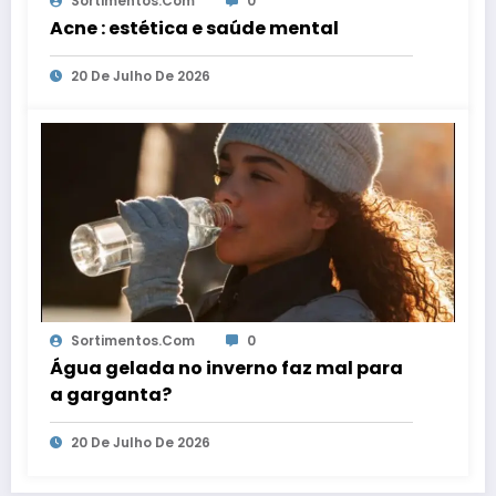
Sortimentos.com
0
Acne : estética e saúde mental
20 De Julho De 2026
Sortimentos.com
0
Água gelada no inverno faz mal para
a garganta?
20 De Julho De 2026