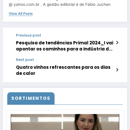
@ yahoo.com.br . A gestão editorial é de Fábio Juchen
View All Posts
Previous post
Pesquisa de tendências Primal 2024_I vai
apontar os caminhos para a indústria da
moda
Next post
Quatro vinhos refrescantes para os dias
de calor
SORTIMENTOS