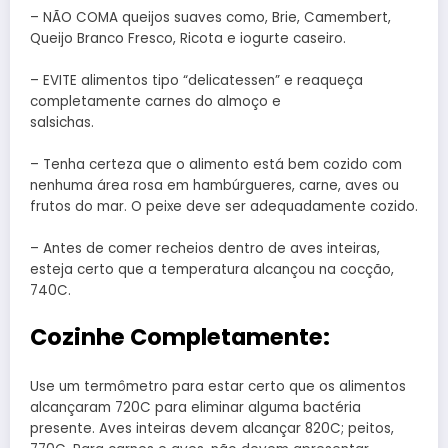
– NÃO COMA queijos suaves como, Brie, Camembert,
Queijo Branco Fresco, Ricota e iogurte caseiro.
– EVITE alimentos tipo “delicatessen” e reaqueça
completamente carnes do almoço e
salsichas.
– Tenha certeza que o alimento está bem cozido com
nenhuma área rosa em hambúrgueres, carne, aves ou
frutos do mar. O peixe deve ser adequadamente cozido.
– Antes de comer recheios dentro de aves inteiras,
esteja certo que a temperatura alcançou na cocção,
740C.
Cozinhe Completamente:
Use um termômetro para estar certo que os alimentos
alcançaram 720C para eliminar alguma bactéria
presente. Aves inteiras devem alcançar 820C; peitos,