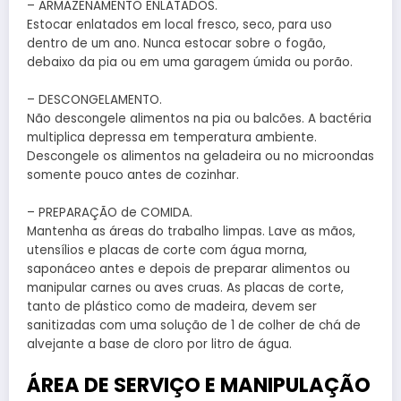
– ARMAZENAMENTO ENLATADOS.
Estocar enlatados em local fresco, seco, para uso
dentro de um ano. Nunca estocar sobre o fogão,
debaixo da pia ou em uma garagem úmida ou porão.
– DESCONGELAMENTO.
Não descongele alimentos na pia ou balcões. A bactéria
multiplica depressa em temperatura ambiente.
Descongele os alimentos na geladeira ou no microondas
somente pouco antes de cozinhar.
– PREPARAÇÃO de COMIDA.
Mantenha as áreas do trabalho limpas. Lave as mãos,
utensílios e placas de corte com água morna,
saponáceo antes e depois de preparar alimentos ou
manipular carnes ou aves cruas. As placas de corte,
tanto de plástico como de madeira, devem ser
sanitizadas com uma solução de 1 de colher de chá de
alvejante a base de cloro por litro de água.
ÁREA DE SERVIÇO E MANIPULAÇÃO