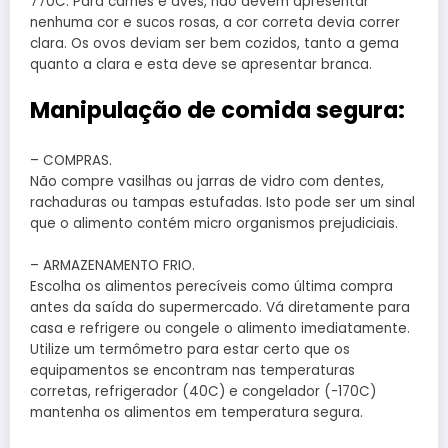
770C. Para carnes e aves, não devem apresentar
nenhuma cor e sucos rosas, a cor correta devia correr
clara. Os ovos deviam ser bem cozidos, tanto a gema
quanto a clara e esta deve se apresentar branca.
Manipulação de comida segura:
– COMPRAS.
Não compre vasilhas ou jarras de vidro com dentes,
rachaduras ou tampas estufadas. Isto pode ser um sinal
que o alimento contém micro organismos prejudiciais.
– ARMAZENAMENTO FRIO.
Escolha os alimentos perecíveis como última compra
antes da saída do supermercado. Vá diretamente para
casa e refrigere ou congele o alimento imediatamente.
Utilize um termômetro para estar certo que os
equipamentos se encontram nas temperaturas
corretas, refrigerador (40C) e congelador (-170C)
mantenha os alimentos em temperatura segura.