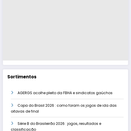
Sortimentos
AGERGS acolhe pleito da FBHA e sindicatos gaúchos
Copa do Brasil 2026 : como foram os jogos de ida das
oitavas de final
Série B do Brasileirão 2026 : jogos, resultados e
classificação