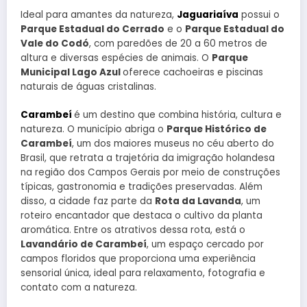
Ideal para amantes da natureza,
Jaguariaíva
possui o
Parque Estadual do Cerrado
e o
Parque Estadual do
Vale do Codó
, com paredões de 20 a 60 metros de
altura e diversas espécies de animais. O
Parque
Municipal Lago Azul
oferece cachoeiras e piscinas
naturais de águas cristalinas.
Carambeí
é um destino que combina história, cultura e
natureza. O município abriga o
Parque Histórico de
Carambeí
, um dos maiores museus no céu aberto do
Brasil, que retrata a trajetória da imigração holandesa
na região dos Campos Gerais por meio de construções
típicas, gastronomia e tradições preservadas. Além
disso, a cidade faz parte da
Rota da Lavanda
, um
roteiro encantador que destaca o cultivo da planta
aromática. Entre os atrativos dessa rota, está o
Lavandário de Carambeí
, um espaço cercado por
campos floridos que proporciona uma experiência
sensorial única, ideal para relaxamento, fotografia e
contato com a natureza.