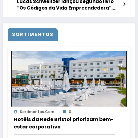
Lucas Schweitzer lançou segundo livro
“Os Códigos da Vida Empreendedora”,
em Florianópolis
SORTIMENTOS
Sortimentos.com
0
Hotéis da Rede Bristol priorizam bem-
estar corporativo