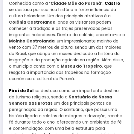
Conhecida como a “
Cidade Mãe do Paraná
”,
Castro
se destaca por sua rica história e forte influência da
cultura holandesa. Um dos principais atrativos é a
Colônia Castrolanda
, onde os visitantes podem
conhecer a tradição e os trajes preservados pelos
imigrantes holandeses. Dentro da colônia, encontra-se o
Moinho Castrolanda
, um impressionante moinho de
vento com 37 metros de altura, sendo um dos maiores
do Brasil, que abriga um museu dedicado à história da
imigração e da produção agrícola na região. Além disso,
o município conta com o
Museu do Tropeiro
, que
resgata a importância dos tropeiros na formação
econômica e cultural do Paraná.
Piraí do Sul
se destaca como um importante destino
de turismo religioso, sendo o
Santuário de Nossa
Senhora das Brotas
um dos principais pontos de
peregrinação da região. O santuário, que possui uma
história ligada a relatos de milagres e devoção, recebe
fé durante todo o ano, oferecendo um ambiente de fé
e contemplação, com uma bela estrutura para