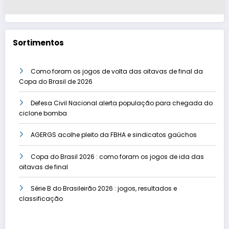
Sortimentos
Como foram os jogos de volta das oitavas de final da
Copa do Brasil de 2026
Defesa Civil Nacional alerta população para chegada do
ciclone bomba
AGERGS acolhe pleito da FBHA e sindicatos gaúchos
Copa do Brasil 2026 : como foram os jogos de ida das
oitavas de final
Série B do Brasileirão 2026 : jogos, resultados e
classificação