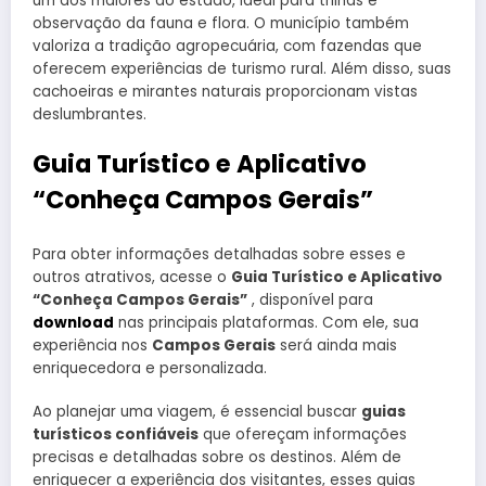
um dos maiores do estado, ideal para trilhas e
observação da fauna e flora. O município também
valoriza a tradição agropecuária, com fazendas que
oferecem experiências de turismo rural. Além disso, suas
cachoeiras e mirantes naturais proporcionam vistas
deslumbrantes.
Guia Turístico e Aplicativo
“Conheça Campos Gerais”
Para obter informações detalhadas sobre esses e
outros atrativos, acesse o
Guia Turístico e Aplicativo
“Conheça Campos Gerais”
, disponível para
download
nas principais plataformas. Com ele, sua
experiência nos
Campos Gerais
será ainda mais
enriquecedora e personalizada.
Ao planejar uma viagem, é essencial buscar
guias
turísticos confiáveis
que ofereçam informações
precisas e detalhadas sobre os destinos. Além de
enriquecer a experiência dos visitantes, esses guias