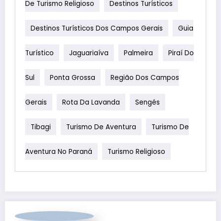
De Turismo Religioso
Destinos Turísticos
Destinos Turísticos Dos Campos Gerais
Guia
Turístico
Jaguariaíva
Palmeira
Piraí Do
Sul
Ponta Grossa
Região Dos Campos
Gerais
Rota Da Lavanda
Sengés
Tibagi
Turismo De Aventura
Turismo De
Aventura No Paraná
Turismo Religioso