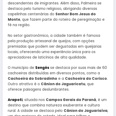
descendentes de imigrantes. Além disso, Palmeira se
destaca pelo turismo religioso, abrigando diversas
capelinhas centenárias do
Senhor Bom Jesus do
Monte
, que fazem parte do roteiro de peregrinação e
fé na região.
No setor gastronômico, a cidade também é famosa
pela produção artesanal de queijos, com opções
premiadas que podem ser degustadas em queijarias
locais, oferecendo uma experiência única para os
apreciadores de laticínios de alta qualidade.
O município de
Sengés
se destaca por suas mais de 60
cachoeiras distribuídas em diversos pontos, como a
Cachoeira do Sobradinho
e a
Cachoeira do Corisco
.
Outro atrativo é o
Cânion do Jaguaricatu
, que
oferece paisagens deslumbrantes.
Arapoti
, situada nos
Campos Gerais do Paraná
, é um
destino que combina natureza exuberante e cultura
rural. A cidade se destaca pelo
Cânion do Jaguariaíva
,