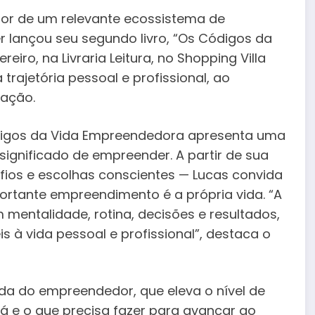
dor de um relevante ecossistema de
 lançou seu segundo livro, “Os Códigos da
eiro, na Livraria Leitura, no Shopping Villa
trajetória pessoal e profissional, ao
ração.
ódigos da Vida Empreendedora apresenta uma
significado de empreender. A partir de sua
fios e escolhas conscientes — Lucas convida
portante empreendimento é a própria vida. “A
 mentalidade, rotina, decisões e resultados,
s à vida pessoal e profissional”, destaca o
ida do empreendedor, que eleva o nível de
 e o que precisa fazer para avançar ao