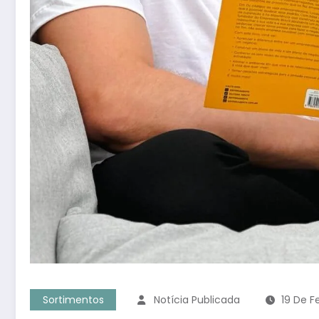
Sortimentos
Notícia Publicada
19 De F