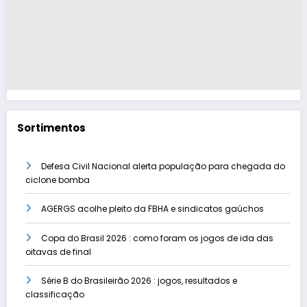
Sortimentos
Defesa Civil Nacional alerta população para chegada do
ciclone bomba
AGERGS acolhe pleito da FBHA e sindicatos gaúchos
Copa do Brasil 2026 : como foram os jogos de ida das
oitavas de final
Série B do Brasileirão 2026 : jogos, resultados e
classificação