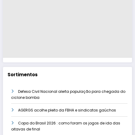
Sortimentos
Defesa Civil Nacional alerta população para chegada do
ciclone bomba
AGERGS acolhe pleito da FBHA e sindicatos gaúchos
Copa do Brasil 2026 : como foram os jogos de ida das
oitavas de final