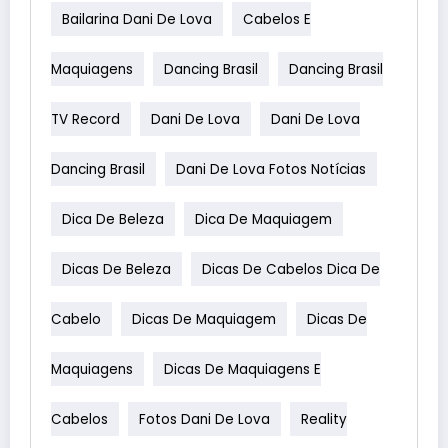
Bailarina Dani De Lova
Cabelos E
Maquiagens
Dancing Brasil
Dancing Brasil
TV Record
Dani De Lova
Dani De Lova
Dancing Brasil
Dani De Lova Fotos Notícias
Dica De Beleza
Dica De Maquiagem
Dicas De Beleza
Dicas De Cabelos Dica De
Cabelo
Dicas De Maquiagem
Dicas De
Maquiagens
Dicas De Maquiagens E
Cabelos
Fotos Dani De Lova
Reality