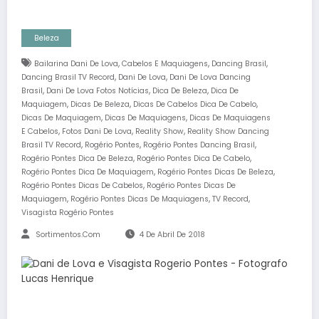
Beleza
,
,
,
Bailarina Dani De Lova
Cabelos E Maquiagens
Dancing Brasil
,
,
Dancing Brasil TV Record
Dani De Lova
Dani De Lova Dancing
,
,
,
Brasil
Dani De Lova Fotos Notícias
Dica De Beleza
Dica De
,
,
,
Maquiagem
Dicas De Beleza
Dicas De Cabelos Dica De Cabelo
,
,
Dicas De Maquiagem
Dicas De Maquiagens
Dicas De Maquiagens
,
,
,
E Cabelos
Fotos Dani De Lova
Reality Show
Reality Show Dancing
,
,
,
Brasil TV Record
Rogério Pontes
Rogério Pontes Dancing Brasil
,
,
Rogério Pontes Dica De Beleza
Rogério Pontes Dica De Cabelo
,
,
Rogério Pontes Dica De Maquiagem
Rogério Pontes Dicas De Beleza
,
Rogério Pontes Dicas De Cabelos
Rogério Pontes Dicas De
,
,
,
Maquiagem
Rogério Pontes Dicas De Maquiagens
TV Record
Visagista Rogério Pontes
Sortimentos.com
4 De Abril De 2018