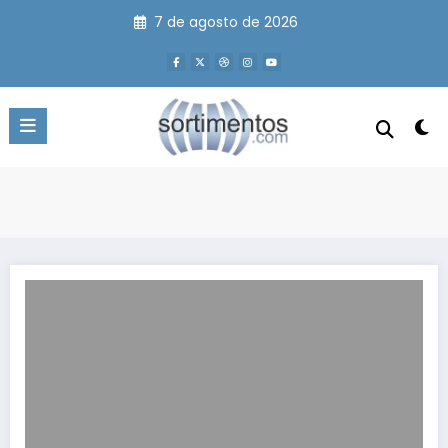
Pular
7 de agosto de 2026
para
o
conteúdo