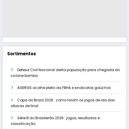
Sortimentos
Defesa Civil Nacional alerta população para chegada do
ciclone bomba
AGERGS acolhe pleito da FBHA e sindicatos gaúchos
Copa do Brasil 2026 : como foram os jogos de ida das
oitavas de final
Série B do Brasileirão 2026 : jogos, resultados e
classificação