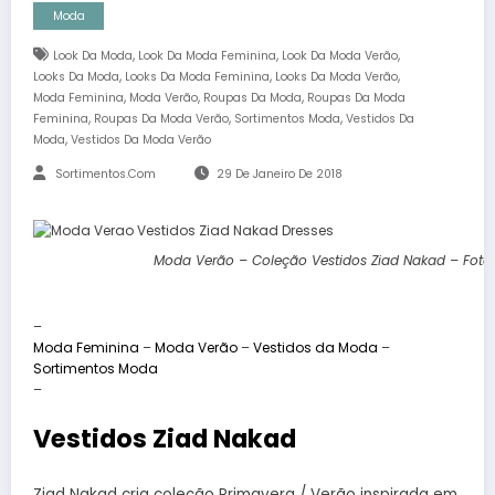
Moda
,
,
,
Look Da Moda
Look Da Moda Feminina
Look Da Moda Verão
,
,
,
Looks Da Moda
Looks Da Moda Feminina
Looks Da Moda Verão
,
,
,
Moda Feminina
Moda Verão
Roupas Da Moda
Roupas Da Moda
,
,
,
Feminina
Roupas Da Moda Verão
Sortimentos Moda
Vestidos Da
,
Moda
Vestidos Da Moda Verão
Sortimentos.com
29 De Janeiro De 2018
Moda Verão – Coleção Vestidos Ziad Nakad – Foto
–
Moda Feminina
–
Moda Verão
–
Vestidos da Moda
–
Sortimentos Moda
–
Vestidos Ziad Nakad
Ziad Nakad cria coleção Primavera / Verão inspirada em