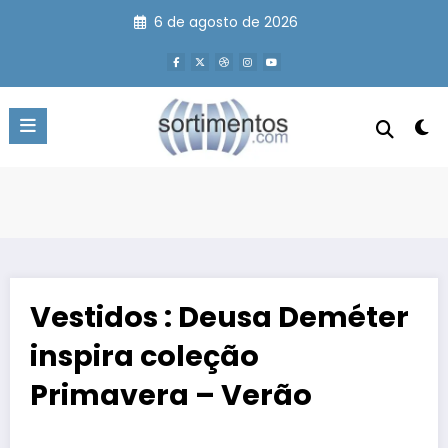
Pular
6 de agosto de 2026
para
o
conteúdo
Vestidos : Deusa Deméter
inspira coleção
Primavera – Verão