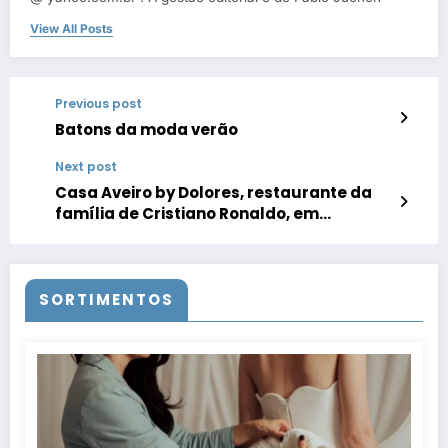
View All Posts
Previous post
Batons da moda verão
Next post
Casa Aveiro by Dolores, restaurante da
família de Cristiano Ronaldo, em
Gramado por Fábio Juchen
SORTIMENTOS