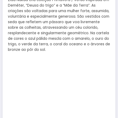
Deméter, “Deusa do trigo” e a “Mãe da Terra”. As
criações são voltadas para uma mulher forte, assumida,
voluntária e especialmente generosa. São vestidos com
seda que refletem um pássaro que voa livremente
sobre as colheitas, atravessando um céu colorido,
resplandecente e singularmente geométrico. Na cartela
de cores o azul pálido mescla com o amarelo, o ouro do
trigo, o verde da terra, o coral do oceano e o árvores de
bronze ao pôr do sol.