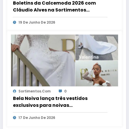
Boletins da Calcemoda 2026 com
Cláudio Alves na Sortimentos
WebRadio
19 De Junho De 2026
Sortimentos.com
0
Bela Noiva lança três vestidos
exclusivos para noivas
contemporâneas
17 De Junho De 2026