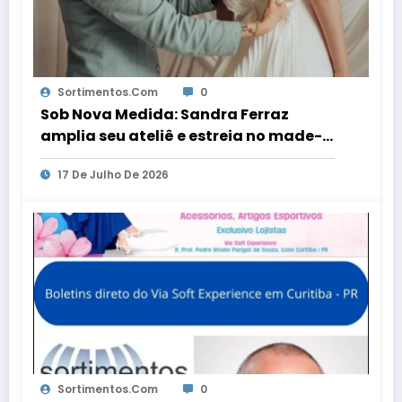
Sortimentos.com
0
Sob Nova Medida: Sandra Ferraz
amplia seu ateliê e estreia no made-
to-order
17 De Julho De 2026
Sortimentos.com
0