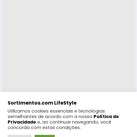
Sortimentos.com LifeStyle
Utilizamos cookies essenciais e tecnologias
semelhantes de acordo com a nossa
Política de
Privacidade
e, ao continuar navegando, você
concorda com estas condições.
LifeStyle
Turismo
Moda
Eventos e Feiras
Coberturas