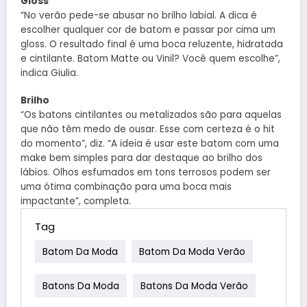
Gloss
“No verão pede-se abusar no brilho labial. A dica é
escolher qualquer cor de batom e passar por cima um
gloss. O resultado final é uma boca reluzente, hidratada
e cintilante. Batom Matte ou Vinil? Você quem escolhe”,
indica Giulia.
Brilho
“Os batons cintilantes ou metalizados são para aquelas
que não têm medo de ousar. Esse com certeza é o hit
do momento”, diz. “A ideia é usar este batom com uma
make bem simples para dar destaque ao brilho dos
lábios. Olhos esfumados em tons terrosos podem ser
uma ótima combinação para uma boca mais
impactante”, completa.
Tag
Batom Da Moda
Batom Da Moda Verão
Batons Da Moda
Batons Da Moda Verão