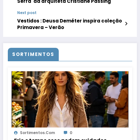
Serra' da arquiteta Cristiane Passing
Next post
Vestidos : Deusa Deméter inspira coleção
Primavera – Verão
SORTIMENTOS
Sortimentos.com
0