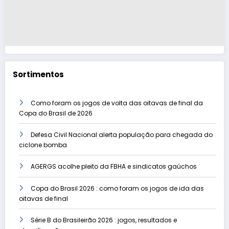
Sortimentos
Como foram os jogos de volta das oitavas de final da
Copa do Brasil de 2026
Defesa Civil Nacional alerta população para chegada do
ciclone bomba
AGERGS acolhe pleito da FBHA e sindicatos gaúchos
Copa do Brasil 2026 : como foram os jogos de ida das
oitavas de final
Série B do Brasileirão 2026 : jogos, resultados e