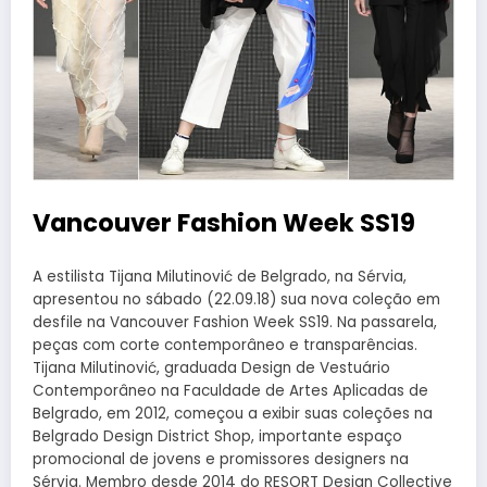
Vancouver Fashion Week SS19
A estilista Tijana Milutinović de Belgrado, na Sérvia,
apresentou no sábado (22.09.18) sua nova coleção em
desfile na Vancouver Fashion Week SS19. Na passarela,
peças com corte contemporâneo e transparências.
Tijana Milutinović, graduada Design de Vestuário
Contemporâneo na Faculdade de Artes Aplicadas de
Belgrado, em 2012, começou a exibir suas coleções na
Belgrado Design District Shop, importante espaço
promocional de jovens e promissores designers na
Sérvia. Membro desde 2014 do RESORT Design Collective