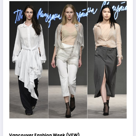
Vancouver Fashion Week (VFW)