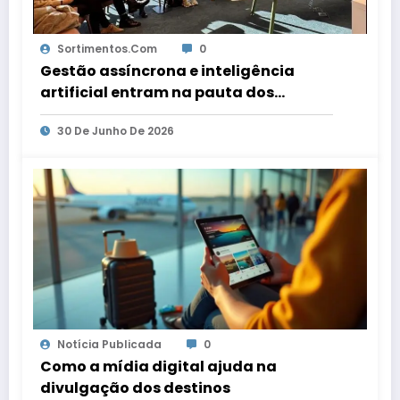
Sortimentos.com
0
Gestão assíncrona e inteligência
artificial entram na pauta dos
escritórios de arquitetura gaúchos
30 De Junho De 2026
Notícia Publicada
0
Como a mídia digital ajuda na
divulgação dos destinos