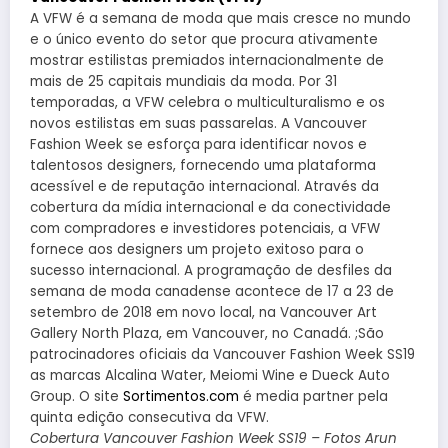
A VFW é a semana de moda que mais cresce no mundo
e o único evento do setor que procura ativamente
mostrar estilistas premiados internacionalmente de
mais de 25 capitais mundiais da moda. Por 31
temporadas, a VFW celebra o multiculturalismo e os
novos estilistas em suas passarelas. A Vancouver
Fashion Week se esforça para identificar novos e
talentosos designers, fornecendo uma plataforma
acessível e de reputação internacional. Através da
cobertura da mídia internacional e da conectividade
com compradores e investidores potenciais, a VFW
fornece aos designers um projeto exitoso para o
sucesso internacional. A programação de desfiles da
semana de moda canadense acontece de 17 a 23 de
setembro de 2018 em novo local, na Vancouver Art
Gallery North Plaza, em Vancouver, no Canadá. ;São
patrocinadores oficiais da Vancouver Fashion Week SS19
as marcas Alcalina Water, Meiomi Wine e Dueck Auto
Group. O site
Sortimentos.com
é media partner pela
quinta edição consecutiva da VFW.
Cobertura Vancouver Fashion Week SS19 – Fotos Arun