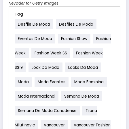
Nevader for Getty Images
Tag
Desfile De Moda
Desfiles De Moda
Eventos De Moda
Fashion Show
Fashion
Week
Fashion Week SS
Fashion Week
SS19
Look Da Moda
Looks Da Moda
Moda
Moda Eventos
Moda Feminina
Moda Internacional
Semana De Moda
Semana De Moda Canadense
Tijana
Milutinovic
Vancouver
Vancouver Fashion