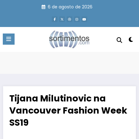
Pular
6 de agosto de 2026
para
o
conteúdo
Tijana Milutinovic na
Vancouver Fashion Week
SS19