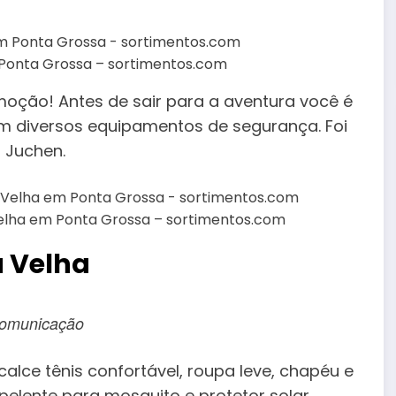
m Ponta Grossa – sortimentos.com
emoção! Antes de sair para a aventura você é
 diversos equipamentos de segurança. Foi
o Juchen.
 Velha em Ponta Grossa – sortimentos.com
a Velha
 Comunicação
calce tênis confortável, roupa leve, chapéu e
pelente para mosquito e protetor solar.