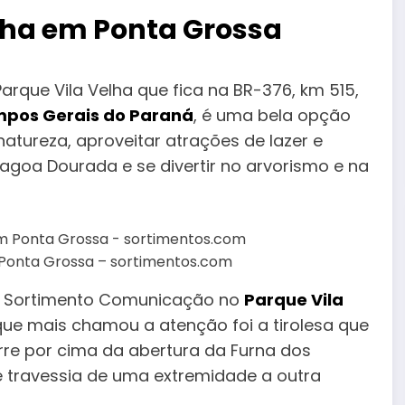
elha em Ponta Grossa
Parque Vila Velha que fica na BR-376, km 515,
pos Gerais do Paraná
, é uma bela opção
tureza, aproveitar atrações de lazer e
Lagoa Dourada e se divertir no arvorismo e na
m Ponta Grossa – sortimentos.com
 da Sortimento Comunicação no
Parque Vila
 que mais chamou a atenção foi a tirolesa que
re por cima da abertura da Furna dos
travessia de uma extremidade a outra