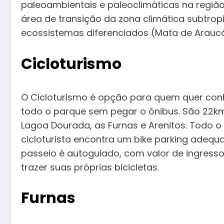
paleoambientais e paleoclimáticas na região.
área de transição da zona climática subtropi
ecossistemas diferenciados (Mata de Arauc
Cicloturismo
O Cicloturismo é opção para quem quer conh
todo o parque sem pegar o ônibus. São 22km,
Lagoa Dourada, as Furnas e Arenitos. Todo o c
cicloturista encontra um bike parking adequa
passeio é autoguiado, com valor de ingresso
trazer suas próprias bicicletas.
Furnas