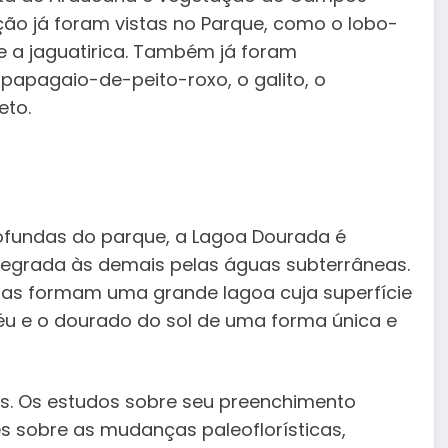
ção já foram vistas no Parque, como o lobo-
e a jaguatirica. Também já foram
papagaio-de-peito-roxo, o galito, o
eto.
ofundas do parque, a Lagoa Dourada é
tegrada às demais pelas águas subterrâneas.
inas formam uma grande lagoa cuja superfície
céu e o dourado do sol de uma forma única e
s. Os estudos sobre seu preenchimento
 sobre as mudanças paleoflorísticas,