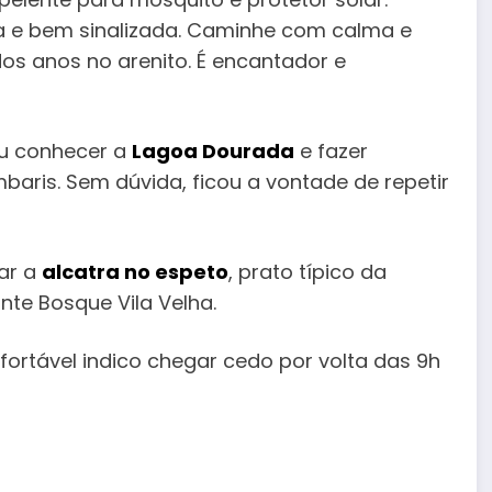
a e bem sinalizada. Caminhe com calma e
os anos no arenito. É encantador e
ou conhecer a
Lagoa Dourada
e fazer
baris. Sem dúvida, ficou a vontade de repetir
ear a
alcatra no espeto
, prato típico da
nte Bosque Vila Velha.
fortável indico chegar cedo por volta das 9h