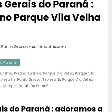
Gerais do Paraná :
no Parque Vila Velha
No Paraná
,
,
,
Turismo
Paraná Turismo
Parque Vila Velha
Parque Vila
,
,
rolesa Em Ponta Grossa
Tirolesa No Parque Vila Velha
s Campos Gerais Do Paraná
is do Paraná : adoramos a