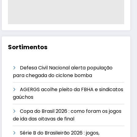
Sortimentos
Defesa Civil Nacional alerta população
para chegada do ciclone bomba
AGERGS acolhe pleito da FBHA e sindicatos
gaúchos
Copa do Brasil 2026 : como foram os jogos
de ida das oitavas de final
Série B do Brasileirão 2026 : jogos,