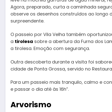
Agora, preparado, curta a caminhada segur
observe os desenhos construídos ao longo d
surpreendente.
O passeio por Vila Velha também oportuniz
a
tirolesa
sobre a abertura da Furna dos Lam
a tirolesa. Emoção com segurança.
Outra descoberta durante a visita foi sabor
cidade de Ponta Grossa, servido no Restaura
Para um passeio mais tranquilo, calmo e con
e passar o dia até às 16h”.
Arvorismo