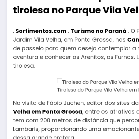
tirolesa no Parque Vila V
.
Sortimentos.com
.
Turismo no Paraná
. O 
Jardim Vila Velha, em Ponta Grossa, nos
Cam
de passeio para quem deseja contemplar a na
aventura e conhecer os Arenitos, as Furnas, 
tirolesa.
Tirolesa do Parque Vila Velha e
Na visita de Fábio Juchen, editor dos sites
Velha em Ponta Grossa
, entre os atrativos
tem com 200 metros de distância que percor
Lambaris, proporcionando uma emocionante 
dessa grande cratera.