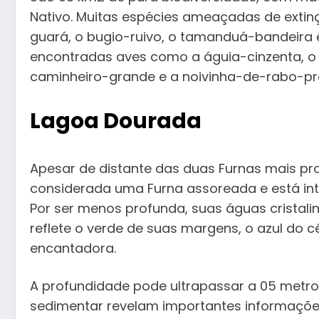
Nativo. Muitas espécies ameaçadas de extin
guará, o bugio-ruivo, o tamanduá-bandeira 
encontradas aves como a águia-cinzenta, o 
caminheiro-grande e a noivinha-de-rabo-pr
Lagoa Dourada
Apesar de distante das duas Furnas mais pr
considerada uma Furna assoreada e está in
Por ser menos profunda, suas águas cristal
reflete o verde de suas margens, o azul do 
encantadora.
A profundidade pode ultrapassar a 05 metro
sedimentar revelam importantes informações