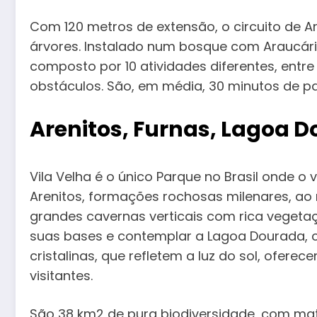
Com 120 metros de extensão, o circuito de 
árvores. Instalado num bosque com Araucárias
composto por 10 atividades diferentes, entre
obstáculos. São, em média, 30 minutos de p
Arenitos, Furnas, Lagoa D
Vila Velha é o único Parque no Brasil onde o 
Arenitos, formações rochosas milenares, a
grandes cavernas verticais com rica veget
suas bases e contemplar a Lagoa Dourada, 
cristalinas, que refletem a luz do sol, ofer
visitantes.
São 38 km2 de pura biodiversidade, com m