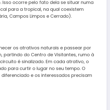
 Isso ocorre pelo fato dela se situar numa
cal para a tropical, na qual coexistem
ária, Campos Limpos e Cerrado).
ecer os atrativos naturais e passear por
 partindo do Centro de Visitantes, rumo à
ircuito é sinalizado. Em cada atrativo, o
do para curtir o lugar no seu tempo. O
 diferenciado e os interessados precisam