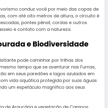
Arvorismo conduz você por meio das copas de
, com até oito metros de altura, o circuito é
 escadas, pontes pênsil, cordas e outros
asseio e contato com a natureza.
ourada e Biodiversidade
visitante pode caminhar por trilhas dos
o mesmo tempo que se aventurar nas Furnas,
ação em seus paredões e lagos azulados em
com vida aquática protegida por suas águas
ecendo um espetáculo magnífico aos seus
ata de Araucária e vegetação de Campos