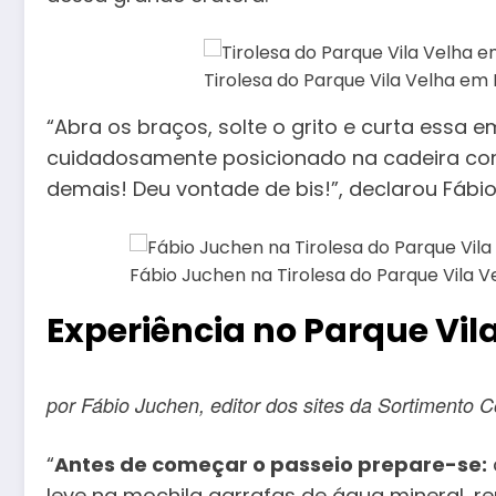
Tirolesa do Parque Vila Velha e
“Abra os braços, solte o grito e curta essa 
cuidadosamente posicionado na cadeira com
demais! Deu vontade de bis!”, declarou Fábi
Fábio Juchen na Tirolesa do Parque Vila
Experiência no Parque Vil
por Fábio Juchen, editor dos sites da Sortimento
“
Antes de começar o passeio prepare-se:
leve na mochila garrafas de água mineral, re