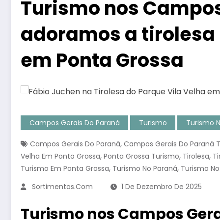
Turismo nos Campos 
adoramos a tirolesa 
em Ponta Grossa
Campos Gerais Do Paraná
Turismo
Turismo 
,
Campos Gerais Do Paraná
Campos Gerais Do Paraná 
,
,
,
Velha Em Ponta Grossa
Ponta Grossa Turismo
Tirolesa
Ti
,
,
Turismo Em Ponta Grossa
Turismo No Paraná
Turismo No
Sortimentos.com
1 De Dezembro De 2025
Turismo nos Campos Gera