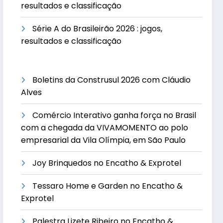
resultados e classificação
Série A do Brasileirão 2026 : jogos,
resultados e classificação
Boletins da Construsul 2026 com Cláudio
Alves
Comércio Interativo ganha força no Brasil
com a chegada da VIVAMOMENTO ao polo
empresarial da Vila Olímpia, em São Paulo
Joy Brinquedos no Encatho & Exprotel
Tessaro Home e Garden no Encatho &
Exprotel
Palestra Lizete Ribeiro no Encatho &