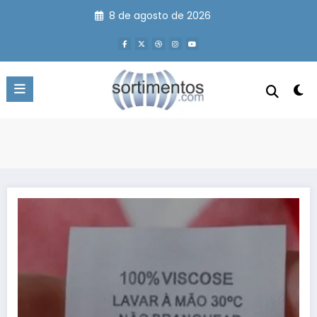
Pular
8 de agosto de 2026
para
o
conteúdo