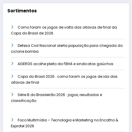
Sortimentos
Como foram os jogos de volta das oitavas de final da
Copa do Brasil de 2026
Defesa Civil Nacional alerta população para chegada do
ciclone bomba
AGERGS acolhe pleito da FBHA e sindicatos gaúchos
Copa do Brasil 2026 : como foram os jogos de ida das
oitavas de final
Série B do Brasileirão 2026 : jogos, resultados e
classificação
Foco Multimídia – Tecnologia e Marketing no Encatho &
Exprotel 2026