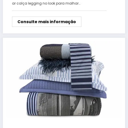
ar calça legging no look para malhar…
Consulte mais informação