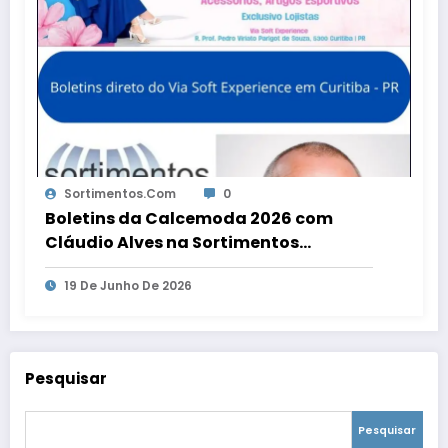
Sortimentos.com
0
Boletins da Calcemoda 2026 com
Cláudio Alves na Sortimentos
WebRadio
19 De Junho De 2026
Pesquisar
Pesquisar