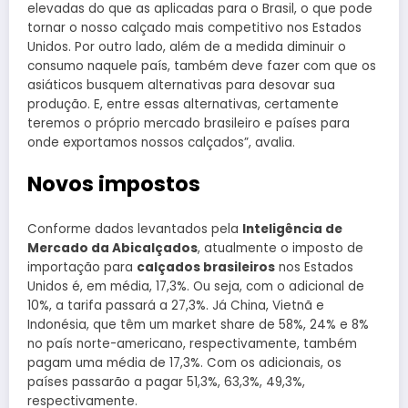
elevadas do que as aplicadas para o Brasil, o que pode
tornar o nosso calçado mais competitivo nos Estados
Unidos. Por outro lado, além de a medida diminuir o
consumo naquele país, também deve fazer com que os
asiáticos busquem alternativas para desovar sua
produção. E, entre essas alternativas, certamente
teremos o próprio mercado brasileiro e países para
onde exportamos nossos calçados”, avalia.
Novos impostos
Conforme dados levantados pela
Inteligência de
Mercado da Abicalçados
, atualmente o imposto de
importação para
calçados brasileiros
nos Estados
Unidos é, em média, 17,3%. Ou seja, com o adicional de
10%, a tarifa passará a 27,3%. Já China, Vietnã e
Indonésia, que têm um market share de 58%, 24% e 8%
no país norte-americano, respectivamente, também
pagam uma média de 17,3%. Com os adicionais, os
países passarão a pagar 51,3%, 63,3%, 49,3%,
respectivamente.