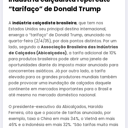
“tarifaço” de Donald Trump
A
indústria calçadista brasileira
, que tem nos
Estados Unidos seu principal destino internacional,
enxerga o “tarifaço” de Donald Trump, anunciado na
quarta-feira (2/4/35), por dois pontos distintos. Por um
lado, segundo a
Associação Brasileira das Indústrias
de Calçados (Abicalçados)
, a tarifa adicional de 10%
para produtos brasileiros pode abrir uma janela de
oportunidades diante do imposto maior anunciado para
concorrentes asiáticos. Já por outro lado, a tarifa
elevada para os grandes produtores mundiais também
pode provocar uma inundação de calçados daquele
continente em mercados importantes para o Brasil e
até mesmo no mercado doméstico nacional.
O presidente-executivo da Abicalçados, Haroldo
Ferreira, cita que o pacote de tarifas anunciado, por
exemplo, taxa a China em mais 34%, o Vietnã em mais
46% e a Indonésia em mais 32%. “São tarifas muito mais