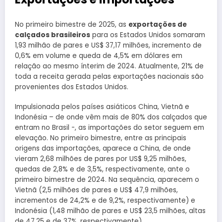
No primeiro bimestre de 2025, as
exportações de
calçados brasileiros
para os Estados Unidos somaram
1,93 milhão de pares e US$ 37,17 milhões, incremento de
0,6% em volume e queda de 4,5% em dólares em
relação ao mesmo ínterim de 2024. Atualmente, 21% de
toda a receita gerada pelas exportações nacionais são
provenientes dos Estados Unidos.
Impulsionada pelos países asiáticos China, Vietnã e
Indonésia – de onde vêm mais de 80% dos calçados que
entram no Brasil -, as importações do setor seguem em
elevação. No primeiro bimestre, entre as principais
origens das importações, aparece a China, de onde
vieram 2,68 milhões de pares por US$ 9,25 milhões,
quedas de 2,8% e de 3,5%, respectivamente, ante o
primeiro bimestre de 2024. Na sequência, aparecem o
Vietnã (2,5 milhões de pares e US$ 47,9 milhões,
incrementos de 24,2% e de 9,2%, respectivamente) e
Indonésia (1,48 milhão de pares e US$ 23,5 milhões, altas
de 47,25 e de 37%, respectivamente).