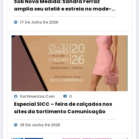
Sob Nova Medida: Sandra Ferraz
amplia seu ateliê e estreia no made-
to-order
17 De Julho De 2026
Sortimentos.com
0
Especial SICC – feira de calçados nos
sites da Sortimento Comunicação
26 De Junho De 2026