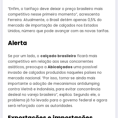
“Enfim, o tarifaço deve deixar o preço brasileiro mais
competitivo nesse primeiro momento”, acrescenta
Ferreira. Atualmente, o Brasil detém apenas 0,5% do
mercado de importação de calçados nos Estados
Unidos, número que pode avançar com as novas tarifas.
Alerta
Se por um lado, o
calçado brasileiro
ficará mais
competitivo em relação aos seus concorrentes
asiáticos, preocupa a
Abicalçados
uma possível
invasão de calçados produzidos naqueles países no
mercado nacional. “Por isso, torna-se ainda mais
importante a adoção de mecanismos antidumping
contra Vietnã e Indonésia, para evitar concorrência
desleal no varejo brasileiro”, explica. Segundo ele, o
problema já foi levado para o governo federal e agora
será reforçado com as autoridades.
Exportações e importações