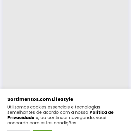
Sortimentos.com LifeStyle
Utilizamos cookies essenciais e tecnologias
semelhantes de acordo com a nossa
Política de
Privacidade
e, ao continuar navegando, você
concorda com estas condições.
LifeStyle
Turismo
Moda
Eventos e Feiras
Coberturas