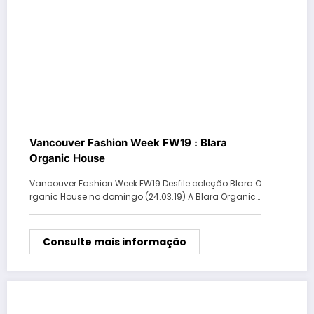
Vancouver Fashion Week FW19 : Blara
Organic House
Vancouver Fashion Week FW19 Desfile coleção Blara O
rganic House no domingo (24.03.19) A Blara Organic…
Consulte mais informação