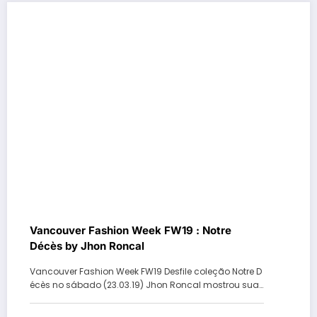
Vancouver Fashion Week FW19 : Notre
Décès by Jhon Roncal
Vancouver Fashion Week FW19 Desfile coleção Notre D
écès no sábado (23.03.19) Jhon Roncal mostrou sua…