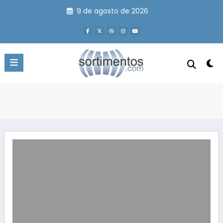
Pular
9 de agosto de 2026
para
o
conteúdo