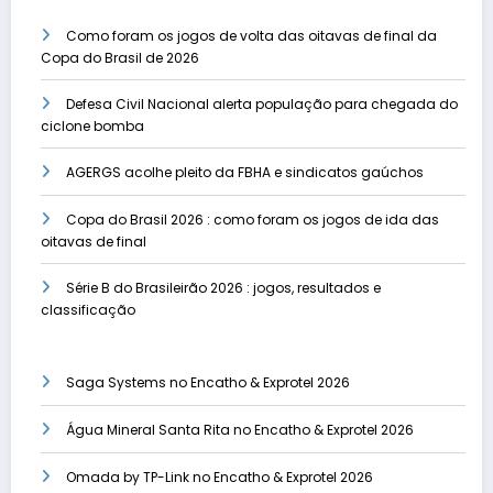
Como foram os jogos de volta das oitavas de final da
Copa do Brasil de 2026
Defesa Civil Nacional alerta população para chegada do
ciclone bomba
AGERGS acolhe pleito da FBHA e sindicatos gaúchos
Copa do Brasil 2026 : como foram os jogos de ida das
oitavas de final
Série B do Brasileirão 2026 : jogos, resultados e
classificação
Saga Systems no Encatho & Exprotel 2026
Água Mineral Santa Rita no Encatho & Exprotel 2026
Omada by TP-Link no Encatho & Exprotel 2026