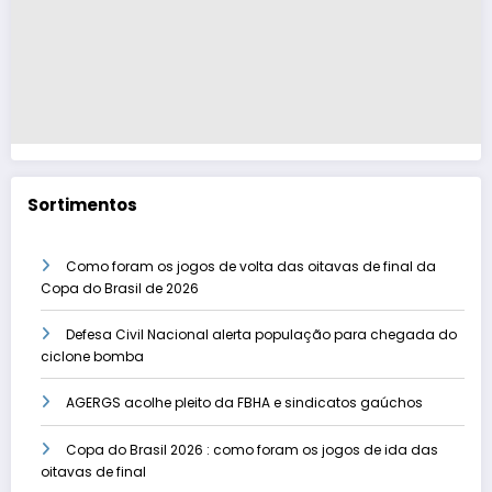
Sortimentos
Como foram os jogos de volta das oitavas de final da
Copa do Brasil de 2026
Defesa Civil Nacional alerta população para chegada do
ciclone bomba
AGERGS acolhe pleito da FBHA e sindicatos gaúchos
Copa do Brasil 2026 : como foram os jogos de ida das
oitavas de final