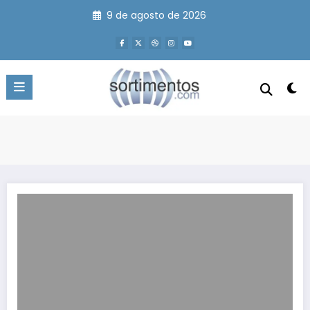
Pular
9 de agosto de 2026
para
o
conteúdo