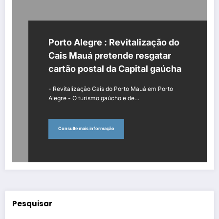
Porto Alegre : Revitalização do
Cais Mauá pretende resgatar
cartão postal da Capital gaúcha
- Revitalização Cais do Porto Mauá em Porto
Alegre - O turismo gaúcho e de…
Consulte mais informação
Pesquisar