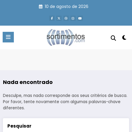
Pular
10 de agosto de 2026
para
o
conteúdo
Nada encontrado
Desculpe, mas nada corresponde aos seus critérios de busca.
Por favor, tente novamente com algumas palavras-chave
diferentes.
Pesquisar