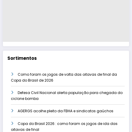
Sortimentos
Como foram os jogos de volta das oitavas de final da
Copa do Brasil de 2026
Defesa Civil Nacional alerta população para chegada do
ciclone bomba
AGERGS acolhe pleito da FBHA e sindicatos gaúchos
Copa do Brasil 2026 : como foram os jogos de ida das
oitavas de final