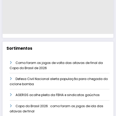
Sortimentos
Como foram os jogos de volta das oitavas de final da
Copa do Brasil de 2026
Defesa Civil Nacional alerta população para chegada do
ciclone bomba
AGERGS acolhe pleito da FBHA e sindicatos gaúchos
Copa do Brasil 2026 : como foram os jogos de ida das
oitavas de final