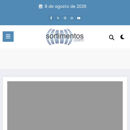
Pular
8 de agosto de 2026
para
o
conteúdo