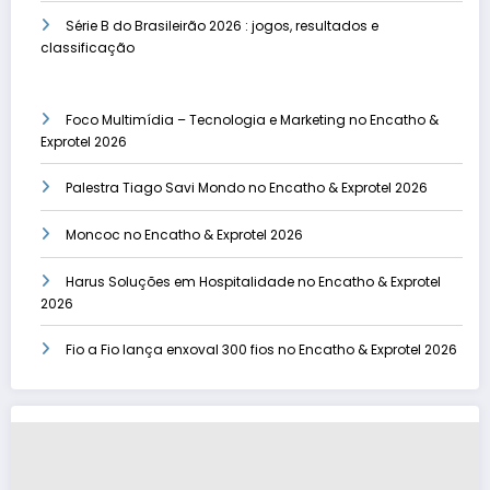
Série B do Brasileirão 2026 : jogos, resultados e
classificação
Foco Multimídia – Tecnologia e Marketing no Encatho &
Exprotel 2026
Palestra Tiago Savi Mondo no Encatho & Exprotel 2026
Moncoc no Encatho & Exprotel 2026
Harus Soluções em Hospitalidade no Encatho & Exprotel
2026
Fio a Fio lança enxoval 300 fios no Encatho & Exprotel 2026