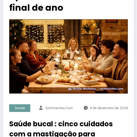
final de ano
Saúde
Sortimentos.com
4 De Dezembro De 2024
Saúde bucal : cinco cuidados
com a mastigação para