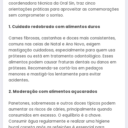
coordenadora técnica da Oral Sin, traz cinco
orientações práticas para aproveitar as comemorações
sem comprometer o sorriso.
1. Cuidado redobrado com alimentos duros
Carnes fibrosas, castanhas e doces mais consistentes,
comuns nas ceias de Natal e Ano Novo, exigem
mastigação cuidadosa, especialmente para quem usa
próteses ou está em tratamento odontológico. Esses
alimentos podem causar fraturas dentais ou danos em
próteses. Recomenda-se cortá-los em pedaços
menores e mastigá-los lentamente para evitar
acidentes
.
2. Moderação com alimentos açucarados
Panetones, sobremesas e outros doces típicos podem
aumentar os riscos de cáries, principalmente quando
consumidos em excesso. O equilíbrio é a chave.
Consumir água regularmente e realizar uma higiene
bucal correta após as refeições é essencial para