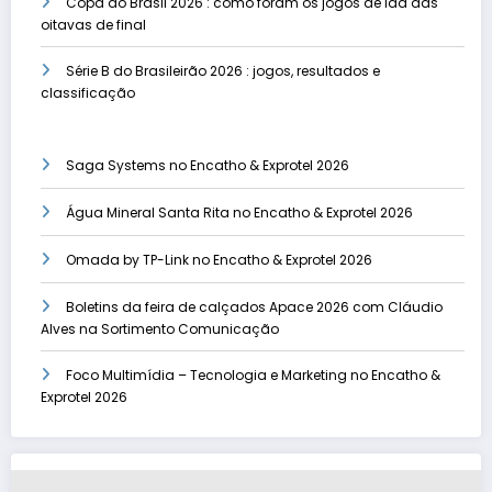
Copa do Brasil 2026 : como foram os jogos de ida das
oitavas de final
Série B do Brasileirão 2026 : jogos, resultados e
classificação
Saga Systems no Encatho & Exprotel 2026
Água Mineral Santa Rita no Encatho & Exprotel 2026
Omada by TP-Link no Encatho & Exprotel 2026
Boletins da feira de calçados Apace 2026 com Cláudio
Alves na Sortimento Comunicação
Foco Multimídia – Tecnologia e Marketing no Encatho &
Exprotel 2026