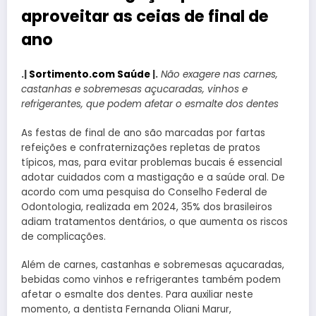
aproveitar as ceias de final de
ano
.|
Sortimento.com Saúde
|.
Não exagere nas carnes,
castanhas e sobremesas açucaradas, vinhos e
refrigerantes, que podem afetar o esmalte dos dentes
As festas de final de ano são marcadas por fartas
refeições e confraternizações repletas de pratos
típicos, mas, para evitar problemas bucais é essencial
adotar cuidados com a mastigação e a saúde oral. De
acordo com uma pesquisa do Conselho Federal de
Odontologia, realizada em 2024, 35% dos brasileiros
adiam tratamentos dentários, o que aumenta os riscos
de complicações.
Além de carnes, castanhas e sobremesas açucaradas,
bebidas como vinhos e refrigerantes também podem
afetar o esmalte dos dentes. Para auxiliar neste
momento, a dentista Fernanda Oliani Marur,