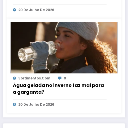
20 De Julho De 2026
Sortimentos.com
0
Água gelada no inverno faz mal para
a garganta?
20 De Julho De 2026