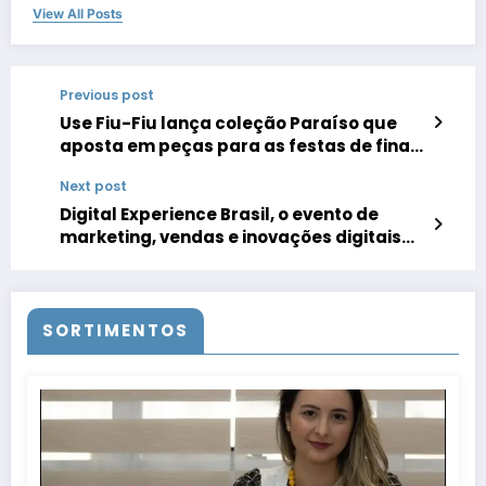
View All Posts
Previous post
Use Fiu-Fiu lança coleção Paraíso que
aposta em peças para as festas de final
de ano
Next post
Digital Experience Brasil, o evento de
marketing, vendas e inovações digitais
de Santa Catarina, acontece em Janeiro
SORTIMENTOS