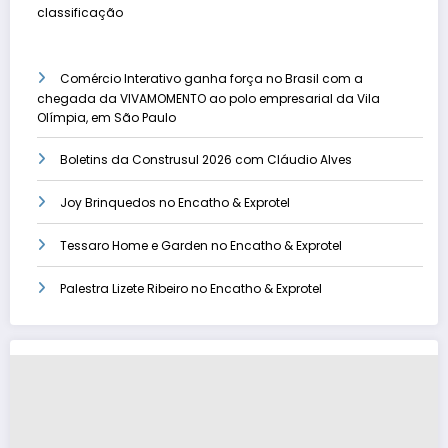
classificação
Comércio Interativo ganha força no Brasil com a
chegada da VIVAMOMENTO ao polo empresarial da Vila
Olímpia, em São Paulo
Boletins da Construsul 2026 com Cláudio Alves
Joy Brinquedos no Encatho & Exprotel
Tessaro Home e Garden no Encatho & Exprotel
Palestra Lizete Ribeiro no Encatho & Exprotel