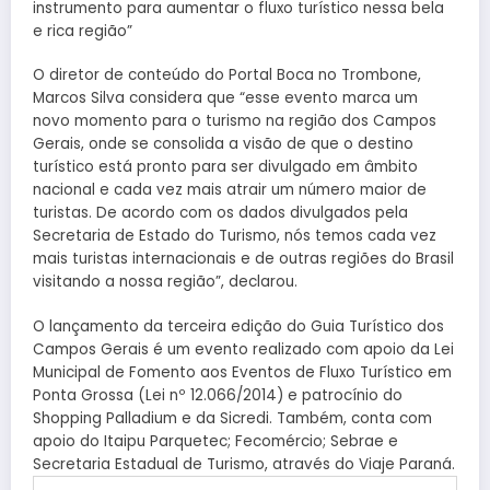
instrumento para aumentar o fluxo turístico nessa bela
e rica região”
O diretor de conteúdo do Portal Boca no Trombone,
Marcos Silva considera que “esse evento marca um
novo momento para o turismo na região dos Campos
Gerais, onde se consolida a visão de que o destino
turístico está pronto para ser divulgado em âmbito
nacional e cada vez mais atrair um número maior de
turistas. De acordo com os dados divulgados pela
Secretaria de Estado do Turismo, nós temos cada vez
mais turistas internacionais e de outras regiões do Brasil
visitando a nossa região”, declarou.
O lançamento da terceira edição do Guia Turístico dos
Campos Gerais é um evento realizado com apoio da Lei
Municipal de Fomento aos Eventos de Fluxo Turístico em
Ponta Grossa (Lei nº 12.066/2014) e patrocínio do
Shopping Palladium e da Sicredi. Também, conta com
apoio do Itaipu Parquetec; Fecomércio; Sebrae e
Secretaria Estadual de Turismo, através do Viaje Paraná.