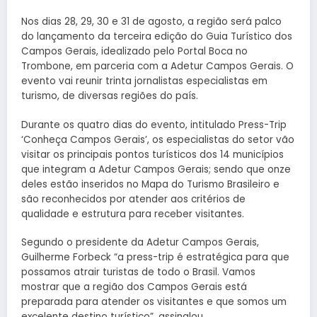
Nos dias 28, 29, 30 e 31 de agosto, a região será palco
do lançamento da terceira edição do Guia Turístico dos
Campos Gerais, idealizado pelo Portal Boca no
Trombone, em parceria com a Adetur Campos Gerais. O
evento vai reunir trinta jornalistas especialistas em
turismo, de diversas regiões do país.
Durante os quatro dias do evento, intitulado Press-Trip
‘Conheça Campos Gerais’, os especialistas do setor vão
visitar os principais pontos turísticos dos 14 municípios
que integram a Adetur Campos Gerais; sendo que onze
deles estão inseridos no Mapa do Turismo Brasileiro e
são reconhecidos por atender aos critérios de
qualidade e estrutura para receber visitantes.
Segundo o presidente da Adetur Campos Gerais,
Guilherme Forbeck “a press-trip é estratégica para que
possamos atrair turistas de todo o Brasil. Vamos
mostrar que a região dos Campos Gerais está
preparada para atender os visitantes e que somos um
excelente destino turístico”, assinalou.