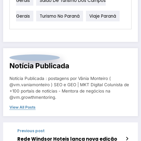
Gerais
Salão De Turismo Dos Campos
Gerais
Turismo No Paraná
Viaje Paraná
Notícia Publicada
Notícia Publicada : postagens por Vânia Monteiro (
@vm.vaniamonteiro ) SEO e GEO | MKT Digital Colunista de
+100 portais de notícias - Mentora de negócios na
@vm.growthmentoring.
View All Posts
Previous post
Rede Windsor Hoteis lança nova edição