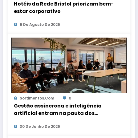
Hotéis da Rede Bristol priorizam bem-
estar corporativo
6 De Agosto De 2026
Sortimentos.com
0
Gestão assíncrona e inteligência
artificial entram na pauta dos
escritórios de arquitetura gaúchos
30 De Junho De 2026