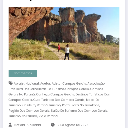
Sortimentos
,
,
,
Abrajet Nacional
Adetur
Adetur Campos Gerais
Associação
,
,
Brasileira Dos Jornalistas De Turismo
Campos Gerais
Campos
,
,
Gerais No Paraná
Conheça Campos Gerais
Destinos Turísticos Dos
,
,
Campos Gerais
Guia Turístico Dos Campos Gerais
Mapa Do
,
,
,
Turismo Brasileiro
Paraná Turismo
Portal Boca No Trombone
,
,
Região Dos Campos Gerais
Salão De Turismo Dos Campos Gerais
,
Turismo No Paraná
Viaje Paraná
Notícia Publicada
12 De Agosto De 2025