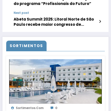
do programa “Profissionais do Futuro”
Next post
Abeta Summit 2025: Litoral Norte de São
Paulo recebe maior congresso de
turismo de natureza do Brasil em
setembro
SORTIMENTOS
Sortimentos.com
0