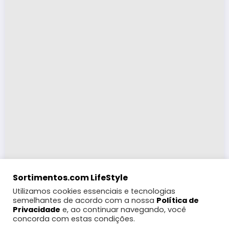
Sortimentos.com LifeStyle
Utilizamos cookies essenciais e tecnologias
semelhantes de acordo com a nossa
Política de
Privacidade
e, ao continuar navegando, você
concorda com estas condições.
LifeStyle
Turismo
Moda
Eventos e Feiras
Coberturas