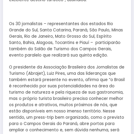
Os 30 jornalistas – representantes dos estados Rio
Grande do Sul, Santa Catarina, Paraná, São Paulo, Minas
Gerais, Rio de Janeiro, Mato Grosso do Sul, Espírito
Santo, Bahia, Alagoas, Tocantins e Piauí – participarão
também do Salão de Turismo dos Campos Gerais,
evento paralelo que realizará sua quinta edição.
O presidente da Associação Brasileira dos Jornalistas de
Turismo (Abrajet), Luiz Pires, uma das lideranças que
também estará presente no evento, afirma que “o Brasil
é reconhecido por suas potencialidades na área do
turismo de natureza e pela riqueza de sua gastronomia,
mas o próprio turista brasileiro precisa conhecer melhor
os produtos e atrativos, muitos próximos de nós, que
estão disponíveis em nosso imenso território. Nesse
sentido, um press-trip bem organizado, como o previsto
para o Campos Gerais do Paraná, abre portas para
ampliar o conhecimento e, sem dúvida nenhuma, será