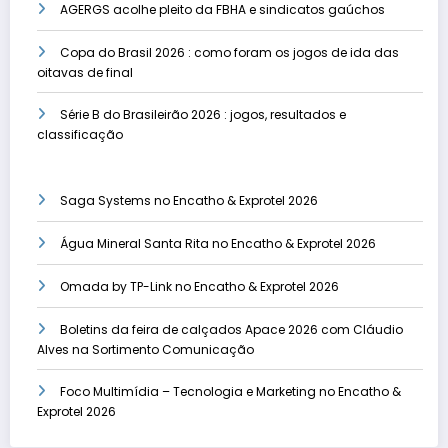
AGERGS acolhe pleito da FBHA e sindicatos gaúchos
Copa do Brasil 2026 : como foram os jogos de ida das
oitavas de final
Série B do Brasileirão 2026 : jogos, resultados e
classificação
Saga Systems no Encatho & Exprotel 2026
Água Mineral Santa Rita no Encatho & Exprotel 2026
Omada by TP-Link no Encatho & Exprotel 2026
Boletins da feira de calçados Apace 2026 com Cláudio
Alves na Sortimento Comunicação
Foco Multimídia – Tecnologia e Marketing no Encatho &
Exprotel 2026