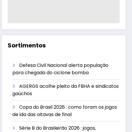
Sortimentos
Defesa Civil Nacional alerta população
para chegada do ciclone bomba
AGERGS acolhe pleito da FBHA e sindicatos
gaúchos
Copa do Brasil 2026 : como foram os jogos
de ida das oitavas de final
Série B do Brasileirão 2026 : jogos,