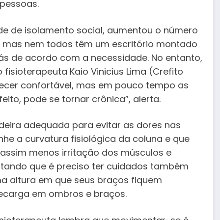
pessoas.
e de isolamento social, aumentou o número
, mas nem todos têm um escritório montado
s de acordo com a necessidade. No entanto,
isioterapeuta Kaio Vinicius Lima (Crefito
arecer confortável, mas em pouco tempo as
to, pode se tornar crônica”, alerta.
adeira adequada para evitar as dores nas
he a curvatura fisiológica da coluna e que
assim menos irritação dos músculos e
entando que é preciso ter cuidados também
 altura em que seus braços fiquem
brecarga em ombros e braços.