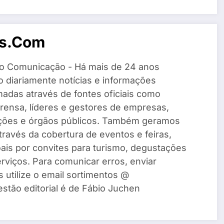
os.com
o Comunicação - Há mais de 24 anos
 diariamente notícias e informações
madas através de fontes oficiais como
rensa, líderes e gestores de empresas,
ações e órgãos públicos. Também geramos
través da cobertura de eventos e feiras,
ais por convites para turismo, degustações
rviços. Para comunicar erros, enviar
s utilize o email sortimentos @
estão editorial é de Fábio Juchen