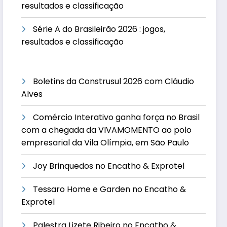
resultados e classificação
Série A do Brasileirão 2026 : jogos,
resultados e classificação
Boletins da Construsul 2026 com Cláudio
Alves
Comércio Interativo ganha força no Brasil
com a chegada da VIVAMOMENTO ao polo
empresarial da Vila Olímpia, em São Paulo
Joy Brinquedos no Encatho & Exprotel
Tessaro Home e Garden no Encatho &
Exprotel
Palestra Lizete Ribeiro no Encatho &