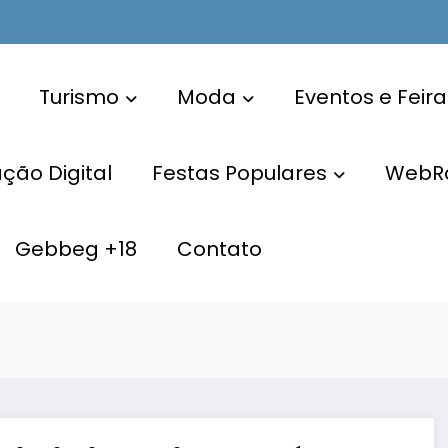
Turismo
Moda
Eventos e Feira
ão Digital
Festas Populares
WebR
Gebbeg +18
Contato