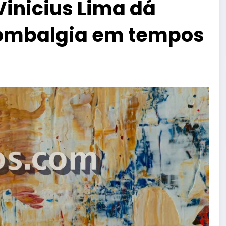
Vinicius Lima dá
 lombalgia em tempos