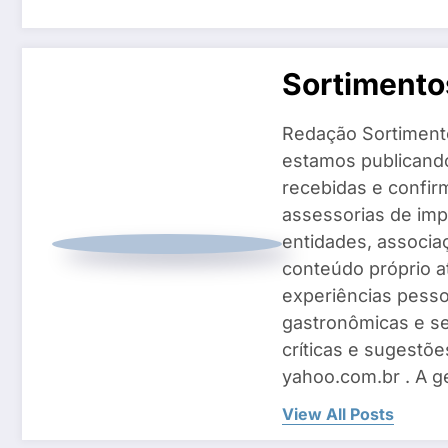
Sortiment
Redação Sortiment
estamos publicando
recebidas e confir
assessorias de imp
entidades, associ
conteúdo próprio a
experiências pesso
gastronômicas e se
críticas e sugestõe
yahoo.com.br . A g
View All Posts