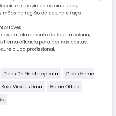
depois em movimentos circulares;
as mãos na região da coluna e faça
nfortável;
promovam relaxamento de toda a coluna;
extrema eficácia para dor nas costas;
cure ajuda profissional.
Dicas De Fisioterapeuta
Dicas Home
 Kaio Vinicius Lima
Home Office
de