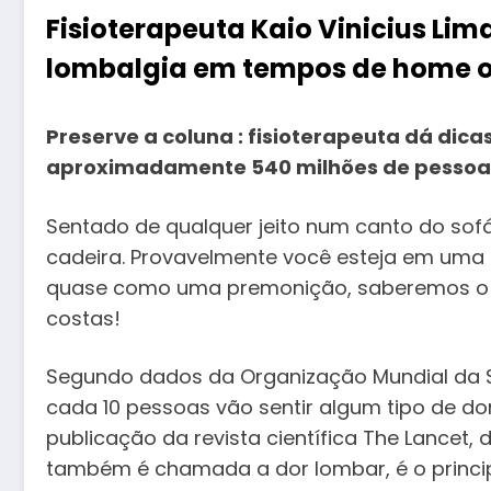
Fisioterapeuta Kaio Vinicius Lim
lombalgia em tempos de home o
Preserve a coluna : fisioterapeuta dá dica
aproximadamente 540 milhões de pessoa
Sentado de qualquer jeito num canto do sof
cadeira. Provavelmente você esteja em uma 
quase como uma premonição, saberemos o 
costas!
Segundo dados da Organização Mundial da 
cada 10 pessoas vão sentir algum tipo de dor
publicação da revista científica The Lancet,
também é chamada a dor lombar, é o princip