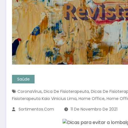
Saúde
,
,
CoronaVirus
Dica De Fisioterapeuta
Dicas De Fisiotera
,
,
Fisioterapeuta Kaio Vinicius Lima
Home Office
Home Offi
Sortimentos.com
11 De Novembro De 2021