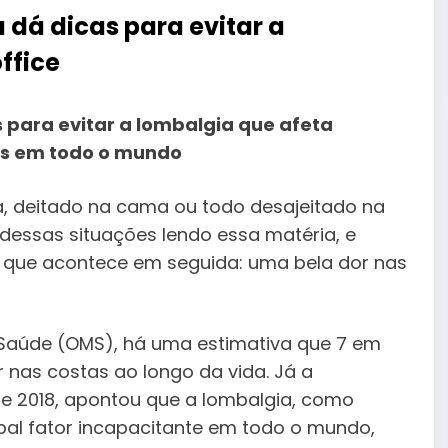
a dá dicas para evitar a
ffice
s para evitar a lombalgia que afeta
s em todo o mundo
á, deitado na cama ou todo desajeitado na
dessas situações lendo essa matéria, e
que acontece em seguida: uma bela dor nas
Saúde (OMS), há uma estimativa que 7 em
 nas costas ao longo da vida. Já a
 de 2018, apontou que a lombalgia, como
al fator incapacitante em todo o mundo,