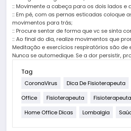
:: Movimente a cabeça para os dois lados e 
:: Em pé, com as pernas esticadas coloque 
movimentos para trás;
:: Procure sentar de forma que vc se sinta co
:: Ao final do dia, realize movimentos que 
Meditação e exercícios respiratórios são de 
Nunca se automedique. Se a dor persistir, pro
Tag
CoronaVirus
Dica De Fisioterapeuta
Office
Fisioterapeuta
Fisioterapeuta
Home Office Dicas
Lombalgia
Saú