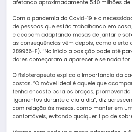
afetando aproximadamente 540 milhões de 
Com a pandemia da Covid-19 e a necessidad
de pessoas que estão trabalhando em casa
e acabam adaptando mesas de jantar e sofá
as consequências vêm depois, como alerta o f
289966-F). “No início a posição pode até p
dores começaram a aparecer e se nada for fei
O fisioterapeuta explica a importância da c
costas. “O móvel ideal é aquele que acompan
tenha encosto para os braços, promovendo 
ligamentos durante o dia a dia”, diz acresc
com relação às mesas, como manter em uma
confortáveis, evitando qualquer tipo de so