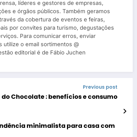
rensa, líderes e gestores de empresas,
ações e órgãos públicos. Também geramos
través da cobertura de eventos e feiras,
ais por convites para turismo, degustações
rviços. Para comunicar erros, enviar
s utilize o email sortimentos @
estão editorial é de Fábio Juchen
Previous post
l do Chocolate : benefícios e consumo
endência minimalista para casa com