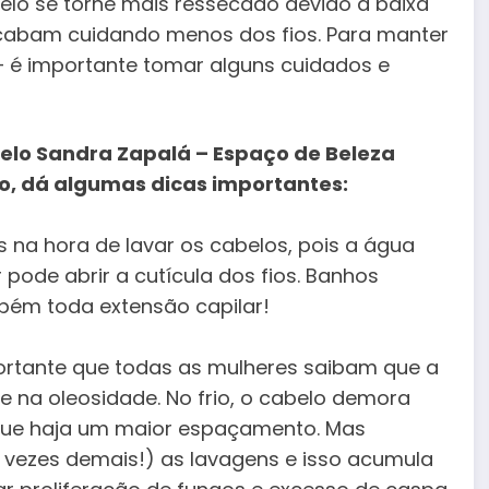
elo se torne mais ressecado devido à baixa
acabam cuidando menos dos fios. Para manter
 – é importante tomar alguns cuidados e
 pelo Sandra Zapalá – Espaço de Beleza
lo, dá algumas dicas importantes:
 na hora de lavar os cabelos, pois a água
 pode abrir a cutícula dos fios. Banhos
bém toda extensão capilar!
importante que todas as mulheres saibam que a
e na oleosidade. No frio, o cabelo demora
 que haja um maior espaçamento. Mas
s vezes demais!) as lavagens e isso acumula