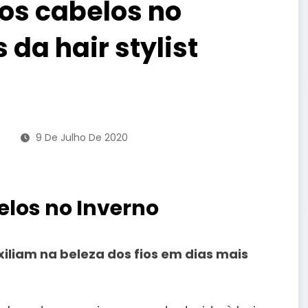
os cabelos no
da hair stylist
9 De Julho De 2020
belos no Inverno
xiliam na beleza dos fios em dias mais