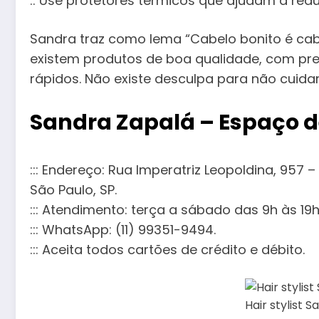
:: Use protetores térmicos que ajudam a reduz
Sandra traz como lema “Cabelo bonito é cab
existem produtos de boa qualidade, com pre
rápidos. Não existe desculpa para não cuida
Sandra Zapalá – Espaço d
::: Endereço: Rua Imperatriz Leopoldina, 957 – 
São Paulo, SP.
::: Atendimento: terça a sábado das 9h às 19h
::: WhatsApp: (11) 99351-9494.
::: Aceita todos cartões de crédito e débito.
Hair stylist 