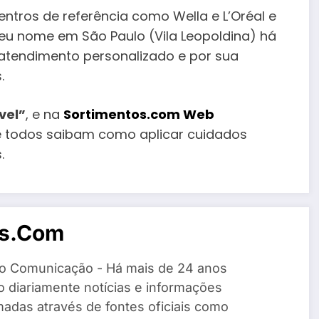
ntros de referência como Wella e L’Oréal e
seu nome em São Paulo (Vila Leopoldina) há
 atendimento personalizado e por sua
.
vel”
, e na
Sortimentos.com Web
e todos saibam como aplicar cuidados
.
os.com
o Comunicação - Há mais de 24 anos
 diariamente notícias e informações
madas através de fontes oficiais como