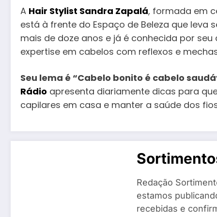
A
Hair Stylist Sandra Zapalá
, formada em ce
está à frente do Espaço de Beleza que leva 
mais de doze anos e já é conhecida por seu
expertise em cabelos com reflexos e mechas
Seu lema é “Cabelo bonito é cabelo saudá
Rádio
apresenta diariamente dicas para qu
capilares em casa e manter a saúde dos fios
Sortiment
Redação Sortiment
estamos publicando
recebidas e confir