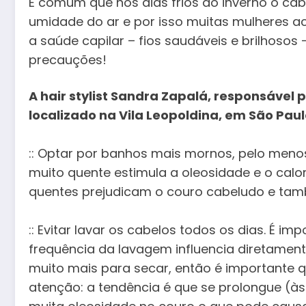
É comum que nos dias frios do inverno o cab
umidade do ar e por isso muitas mulheres 
a saúde capilar – fios saudáveis e brilhosos
precauções!
A hair stylist Sandra Zapalá, responsável
localizado na Vila Leopoldina, em São Pau
:: Optar por banhos mais mornos, pelo menos
muito quente estimula a oleosidade e o calor
quentes prejudicam o couro cabeludo e tam
:: Evitar lavar os cabelos todos os dias. É 
frequência da lavagem influencia diretament
muito mais para secar, então é importante
atenção: a tendência é que se prolongue (à