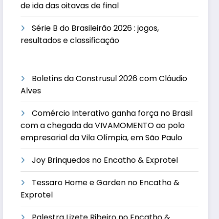
de ida das oitavas de final
Série B do Brasileirão 2026 : jogos,
resultados e classificação
Boletins da Construsul 2026 com Cláudio
Alves
Comércio Interativo ganha força no Brasil
com a chegada da VIVAMOMENTO ao polo
empresarial da Vila Olímpia, em São Paulo
Joy Brinquedos no Encatho & Exprotel
Tessaro Home e Garden no Encatho &
Exprotel
Palestra Lizete Ribeiro no Encatho &