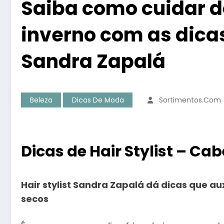
Saiba como cuidar d
inverno com as dicas 
Sandra Zapalá
Beleza
Dicas De Moda
Sortimentos.com
Dicas de Hair Stylist – Ca
Hair stylist Sandra Zapalá dá dicas que au
secos