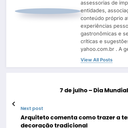
assessorias de imp
entidades, associ
conteúdo próprio a
experiências pesso
gastronômicas e se
críticas e sugestõe
yahoo.com.br . A g
View All Posts
7 de julho – Dia Mundia
Next post
Arquiteto comenta como trazer a t
decoração tradicional