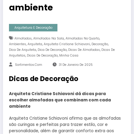
ambiente
Arquitetura E Decoração
,
,
,
Almofadas
Almofadas Na Sala
Almofadas No Quarto
,
,
,
,
Ambientes
Arquiteta
Arquiteta Cristiane Schiavoni
Decoração
,
,
,
Dica De Arquiteta
Dica De Decoração
Dicas De Almofadas
Dicas De
,
,
Arquitetas
Dicas De Decoração
Minha Casa
Sortimentos.com
31 De Janeiro De 2025
Dicas de Decoração
Arquiteta Cristiane Schiavoni dá dicas para
escolher almofadas que combinam com cada
ambiente
Arquiteta Cristiane Schiavoni afirma que as almofadas
são curingas e perfeitas para trazer estilo, cor e
personalidade, além de garantir conforto extra aos