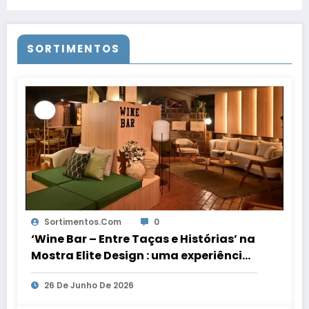
SORTIMENTOS
Sortimentos.com
0
‘Wine Bar – Entre Taças e Histórias’ na
Mostra Elite Design : uma experiência
sensorial de acolhimento, conexão e
26 De Junho De 2026
celebração