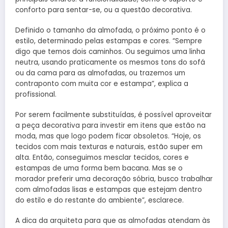
conforto para sentar-se, ou a questão decorativa.
Definido o tamanho da almofada, o próximo ponto é o
estilo, determinado pelas estampas e cores. “Sempre
digo que temos dois caminhos. Ou seguimos uma linha
neutra, usando praticamente os mesmos tons do sofá
ou da cama para as almofadas, ou trazemos um
contraponto com muita cor e estampa”, explica a
profissional.
Por serem facilmente substituídas, é possível aproveitar
a peça decorativa para investir em itens que estão na
moda, mas que logo podem ficar obsoletos. “Hoje, os
tecidos com mais texturas e naturais, estão super em
alta. Então, conseguimos mesclar tecidos, cores e
estampas de uma forma bem bacana. Mas se o
morador preferir uma decoração sóbria, busco trabalhar
com almofadas lisas e estampas que estejam dentro
do estilo e do restante do ambiente”, esclarece.
A dica da arquiteta para que as almofadas atendam às