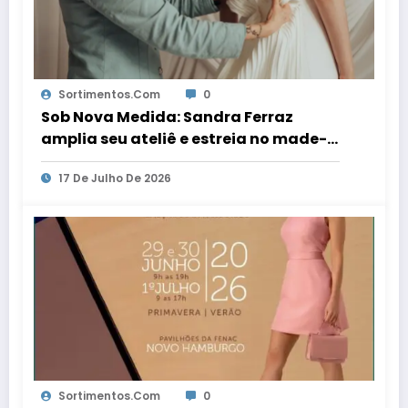
Sortimentos.com
0
Sob Nova Medida: Sandra Ferraz
amplia seu ateliê e estreia no made-
to-order
17 De Julho De 2026
Sortimentos.com
0