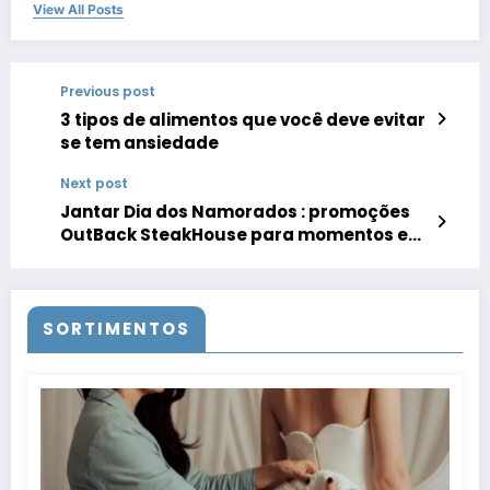
View All Posts
Previous post
3 tipos de alimentos que você deve evitar
se tem ansiedade
Next post
Jantar Dia dos Namorados : promoções
OutBack SteakHouse para momentos em
casa ou no restaurante
SORTIMENTOS