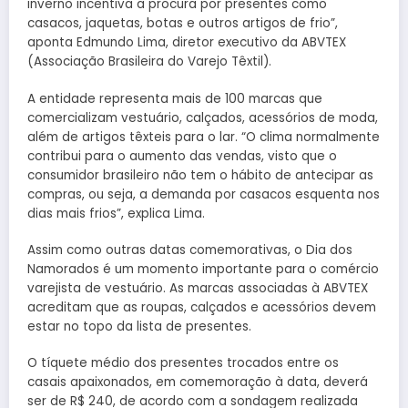
inverno incentiva a procura por presentes como
casacos, jaquetas, botas e outros artigos de frio”,
aponta Edmundo Lima, diretor executivo da ABVTEX
(Associação Brasileira do Varejo Têxtil).
A entidade representa mais de 100 marcas que
comercializam vestuário, calçados, acessórios de moda,
além de artigos têxteis para o lar. “O clima normalmente
contribui para o aumento das vendas, visto que o
consumidor brasileiro não tem o hábito de antecipar as
compras, ou seja, a demanda por casacos esquenta nos
dias mais frios”, explica Lima.
Assim como outras datas comemorativas, o Dia dos
Namorados é um momento importante para o comércio
varejista de vestuário. As marcas associadas à ABVTEX
acreditam que as roupas, calçados e acessórios devem
estar no topo da lista de presentes.
O tíquete médio dos presentes trocados entre os
casais apaixonados, em comemoração à data, deverá
ser de R$ 240, de acordo com a sondagem realizada