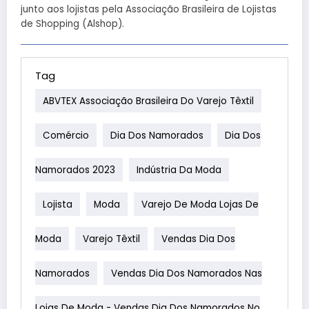
junto aos lojistas pela Associação Brasileira de Lojistas
de Shopping (Alshop).
Tag
ABVTEX Associação Brasileira Do Varejo Têxtil
Comércio
Dia Dos Namorados
Dia Dos
Namorados 2023
Indústria Da Moda
Lojista
Moda
Varejo De Moda Lojas De
Moda
Varejo Têxtil
Vendas Dia Dos
Namorados
Vendas Dia Dos Namorados Nas
Lojas De Moda - Vendas Dia Dos Namorados No