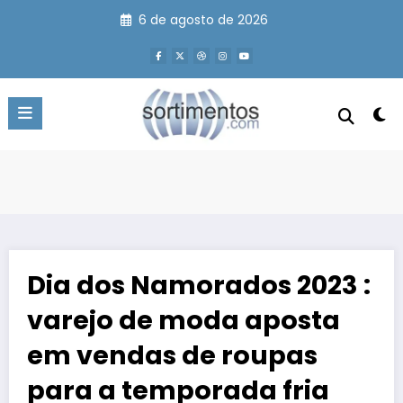
Pular
6 de agosto de 2026
para
o
conteúdo
Dia dos Namorados 2023 :
varejo de moda aposta
em vendas de roupas
para a temporada fria