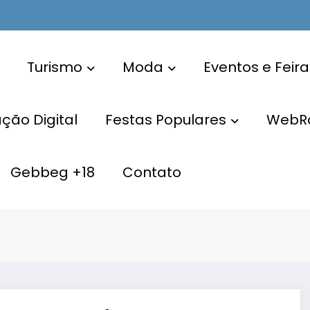
Turismo
Moda
Eventos e Feira
ão Digital
Festas Populares
WebR
Gebbeg +18
Contato