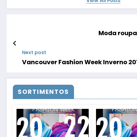
View All Posts
Moda roupas
Next post
Vancouver Fashion Week Inverno 20
SORTIMENTOS