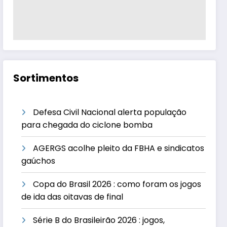
Sortimentos
Defesa Civil Nacional alerta população
para chegada do ciclone bomba
AGERGS acolhe pleito da FBHA e sindicatos
gaúchos
Copa do Brasil 2026 : como foram os jogos
de ida das oitavas de final
Série B do Brasileirão 2026 : jogos,