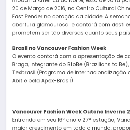
moda na América do Norte, está de volta par
20 de Março de 2016, no Centro Cultural Chi
East Pender no coração da cidade. A seman
abertura glamourosa e contará com desfiles 
prometem ser tão diversas quanto seus país
Brasil no Vancouver Fashion Week
O evento contará com a apresentação de col
Braga, integrante do BtoBe (Brazilians to Be
Texbrasil (Programa de Internacionalização d
Abit e pela Apex-Brasil).
Vancouver Fashion Week Outono Inverno 2
Entrando em seu 16º ano e 27ª estação, Va
maior crescimento em todo o mundo, propo