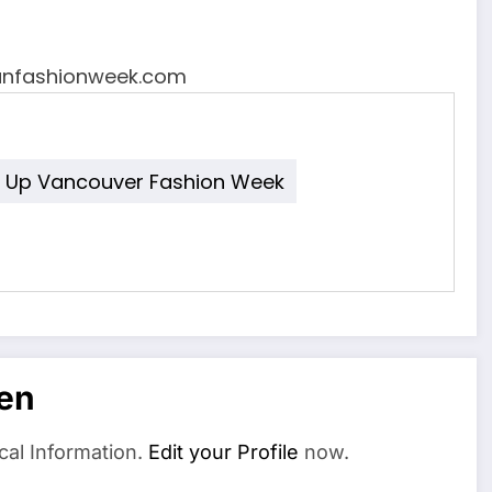
vanfashionweek.com
e Up Vancouver Fashion Week
en
cal Information.
Edit your Profile
now.