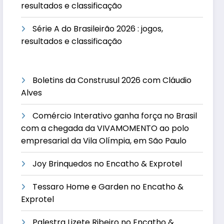
resultados e classificação
Série A do Brasileirão 2026 : jogos,
resultados e classificação
Boletins da Construsul 2026 com Cláudio
Alves
Comércio Interativo ganha força no Brasil
com a chegada da VIVAMOMENTO ao polo
empresarial da Vila Olímpia, em São Paulo
Joy Brinquedos no Encatho & Exprotel
Tessaro Home e Garden no Encatho &
Exprotel
Palestra Lizete Ribeiro no Encatho &