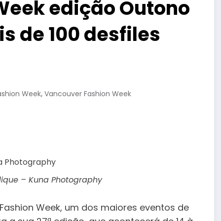
Week edição Outono
s de 100 desfiles
,
ashion Week
Vancouver Fashion Week
olique – Kuna Photography
 Fashion Week, um dos maiores eventos de