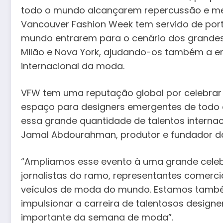
todo o mundo alcançarem repercussão e mer
Vancouver Fashion Week tem servido de port
mundo entrarem para o cenário dos grandes 
Milão e Nova York, ajudando-os também a en
internacional da moda.
VFW tem uma reputação global por celebrar a
espaço para designers emergentes de todo
essa grande quantidade de talentos internac
Jamal Abdourahman, produtor e fundador d
“Ampliamos esse evento à uma grande cele
jornalistas do ramo, representantes comercia
veículos de moda do mundo. Estamos també
impulsionar a carreira de talentosos design
importante da semana de moda”.