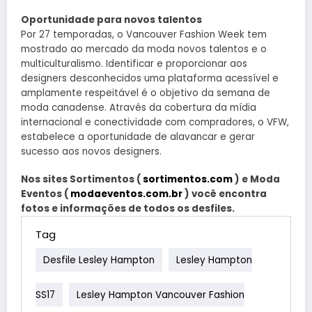
Oportunidade para novos talentos
Por 27 temporadas, o Vancouver Fashion Week tem
mostrado ao mercado da moda novos talentos e o
multiculturalismo. Identificar e proporcionar aos
designers desconhecidos uma plataforma acessível e
amplamente respeitável é o objetivo da semana de
moda canadense. Através da cobertura da mídia
internacional e conectividade com compradores, o VFW,
estabelece a oportunidade de alavancar e gerar
sucesso aos novos designers.
Nos sites Sortimentos (
sortimentos.com
) e Moda
Eventos (
modaeventos.com.br
) você encontra
fotos e informações de todos os desfiles.
Tag
Desfile Lesley Hampton
Lesley Hampton
SS17
Lesley Hampton Vancouver Fashion