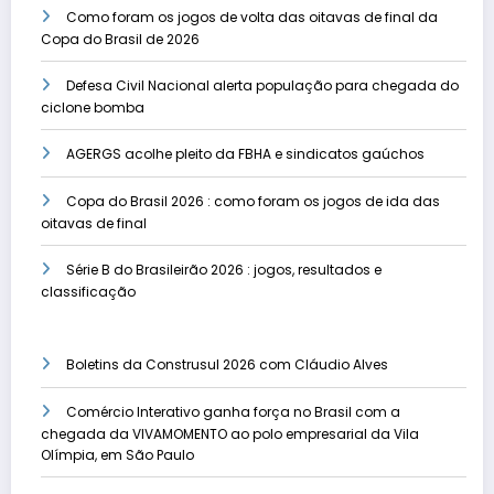
Como foram os jogos de volta das oitavas de final da
Copa do Brasil de 2026
Defesa Civil Nacional alerta população para chegada do
ciclone bomba
AGERGS acolhe pleito da FBHA e sindicatos gaúchos
Copa do Brasil 2026 : como foram os jogos de ida das
oitavas de final
Série B do Brasileirão 2026 : jogos, resultados e
classificação
Boletins da Construsul 2026 com Cláudio Alves
Comércio Interativo ganha força no Brasil com a
chegada da VIVAMOMENTO ao polo empresarial da Vila
Olímpia, em São Paulo