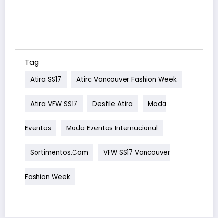
Tag
Atira SS17
Atira Vancouver Fashion Week
Atira VFW SS17
Desfile Atira
Moda
Eventos
Moda Eventos Internacional
Sortimentos.com
VFW SS17 Vancouver
Fashion Week