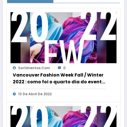
Sortimentos.com
0
Vancouver Fashion Week Fall / Winter
2022 : como foi o quarto dia do evento
de moda
13 De Abril De 2022