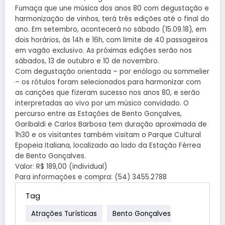
Fumaça que une música dos anos 80 com degustação e
harmonização de vinhos, terá três edições até o final do
ano. Em setembro, acontecerá no sábado (15.09.18), em
dois horários, às 14h e 16h, com limite de 40 passageiros
em vagão exclusivo. As próximas edições serão nos
sábados, 13 de outubro e 10 de novembro.
Com degustação orientada – por enólogo ou sommelier
– os rótulos foram selecionados para harmonizar com
as canções que fizeram sucesso nos anos 80, e serão
interpretadas ao vivo por um músico convidado. O
percurso entre as Estações de Bento Gonçalves,
Garibaldi e Carlos Barbosa tem duração aproximada de
1h30 e os visitantes também visitam o Parque Cultural
Epopeia Italiana, localizado ao lado da Estação Férrea
de Bento Gonçalves.
Valor: R$ 189,00 (individual)
Para informações e compra: (54) 3455.2788
Tag
Atrações Turísticas
Bento Gonçalves