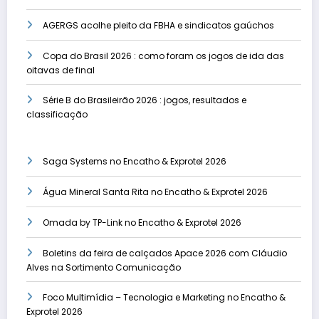
AGERGS acolhe pleito da FBHA e sindicatos gaúchos
Copa do Brasil 2026 : como foram os jogos de ida das
oitavas de final
Série B do Brasileirão 2026 : jogos, resultados e
classificação
Saga Systems no Encatho & Exprotel 2026
Água Mineral Santa Rita no Encatho & Exprotel 2026
Omada by TP-Link no Encatho & Exprotel 2026
Boletins da feira de calçados Apace 2026 com Cláudio
Alves na Sortimento Comunicação
Foco Multimídia – Tecnologia e Marketing no Encatho &
Exprotel 2026