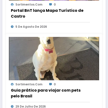
Sortimentos.com
0
Portal BnT lança Mapa Turístico de
Castro
5 De Agosto De 2026
Sortimentos.com
0
Guia prático para viajar com pets
pelo Brasil
29 De Julho De 2026