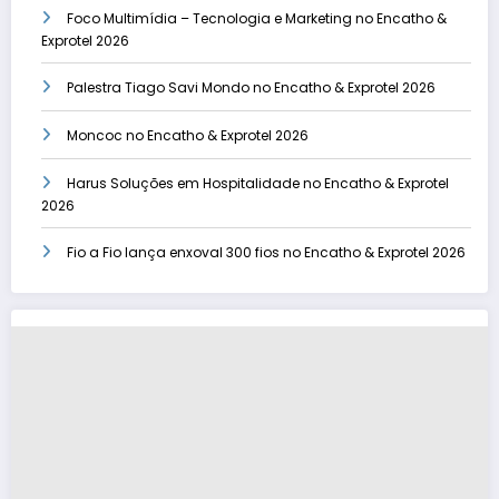
Foco Multimídia – Tecnologia e Marketing no Encatho &
Exprotel 2026
Palestra Tiago Savi Mondo no Encatho & Exprotel 2026
Moncoc no Encatho & Exprotel 2026
Harus Soluções em Hospitalidade no Encatho & Exprotel
2026
Fio a Fio lança enxoval 300 fios no Encatho & Exprotel 2026