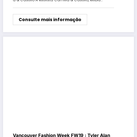
Consulte mais informação
Vancouver Fashion Week FW19 : Tyler Alan