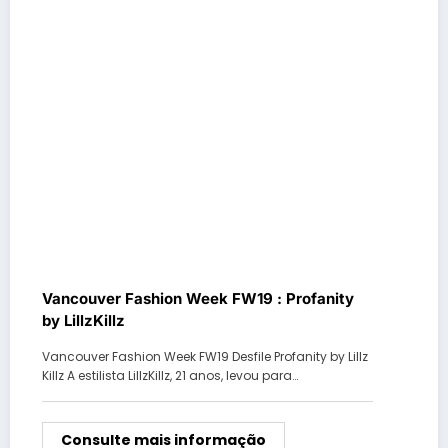
Vancouver Fashion Week FW19 : Profanity
by LillzKillz
Vancouver Fashion Week FW19 Desfile Profanity by Lillz
Killz A estilista LillzKillz, 21 anos, levou para…
Consulte mais informação