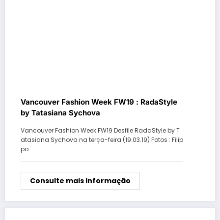
Vancouver Fashion Week FW19 : RadaStyle
by Tatasiana Sychova
Vancouver Fashion Week FW19 Desfile RadaStyle by T
atasiana Sychova na terça-feira (19.03.19) Fotos : Filip
po…
Consulte mais informação