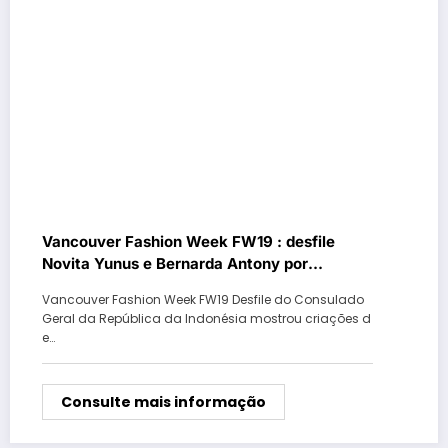
Vancouver Fashion Week FW19 : desfile
Novita Yunus e Bernarda Antony por
Consulado da Indonésia
Vancouver Fashion Week FW19 Desfile do Consulado
Geral da República da Indonésia mostrou criações d
e…
Consulte mais informação