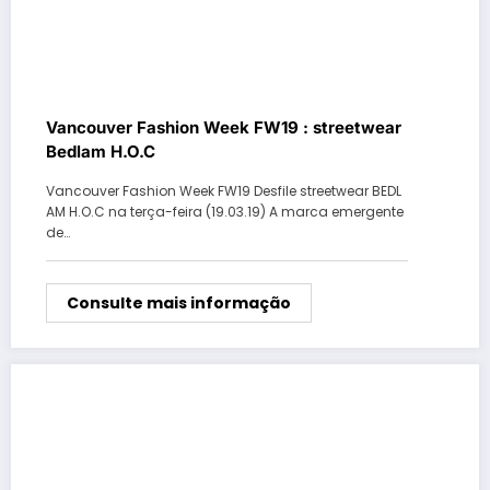
Vancouver Fashion Week FW19 : streetwear
Bedlam H.O.C
Vancouver Fashion Week FW19 Desfile streetwear BEDL
AM H.O.C na terça-feira (19.03.19) A marca emergente
de…
Consulte mais informação