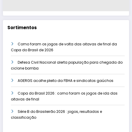
Sortimentos
Como foram os jogos de volta das oitavas de final da
Copa do Brasil de 2026
Defesa Civil Nacional alerta população para chegada do
ciclone bomba
AGERGS acolhe pleito da FBHA e sindicatos gaúchos
Copa do Brasil 2026 : como foram os jogos de ida das
oitavas de final
Série B do Brasileirão 2026 : jogos, resultados e
classificação