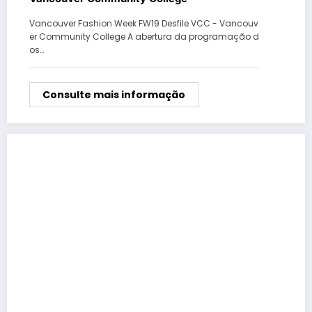
Vancouver Fashion Week FW19 Desfile VCC - Vancouv
er Community College A abertura da programação d
os…
Consulte mais informação