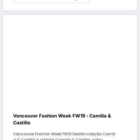
Vancouver Fashion Week FW19 : Camilla &
Castillo
Vancouver Fashion Week FW19 Desfile coleção Camill
a & Castillo A estilista Camilla & Castillo, exibiu…