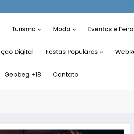
Turismo
Moda
Eventos e Feira
ão Digital
Festas Populares
WebR
Gebbeg +18
Contato