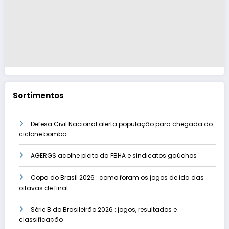
Sortimentos
Defesa Civil Nacional alerta população para chegada do
ciclone bomba
AGERGS acolhe pleito da FBHA e sindicatos gaúchos
Copa do Brasil 2026 : como foram os jogos de ida das
oitavas de final
Série B do Brasileirão 2026 : jogos, resultados e
classificação