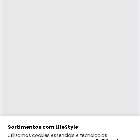
Sortimentos.com LifeStyle
Utilizamos cookies essenciais e tecnologias