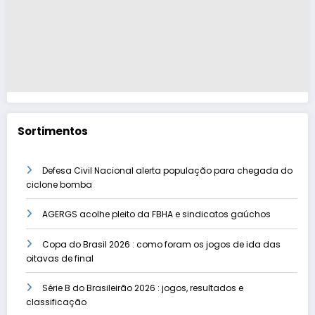
Sortimentos
Defesa Civil Nacional alerta população para chegada do
ciclone bomba
AGERGS acolhe pleito da FBHA e sindicatos gaúchos
Copa do Brasil 2026 : como foram os jogos de ida das
oitavas de final
Série B do Brasileirão 2026 : jogos, resultados e
classificação