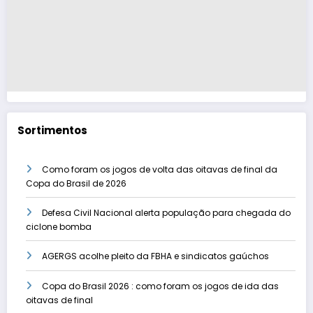
Sortimentos
Como foram os jogos de volta das oitavas de final da
Copa do Brasil de 2026
Defesa Civil Nacional alerta população para chegada do
ciclone bomba
AGERGS acolhe pleito da FBHA e sindicatos gaúchos
Copa do Brasil 2026 : como foram os jogos de ida das
oitavas de final