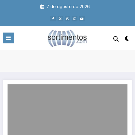
Pular
7 de agosto de 2026
para
o
conteúdo