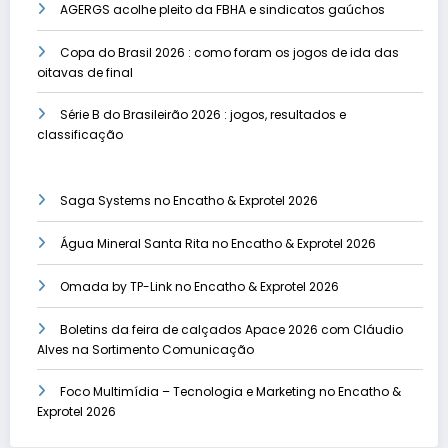
AGERGS acolhe pleito da FBHA e sindicatos gaúchos
Copa do Brasil 2026 : como foram os jogos de ida das
oitavas de final
Série B do Brasileirão 2026 : jogos, resultados e
classificação
Saga Systems no Encatho & Exprotel 2026
Água Mineral Santa Rita no Encatho & Exprotel 2026
Omada by TP-Link no Encatho & Exprotel 2026
Boletins da feira de calçados Apace 2026 com Cláudio
Alves na Sortimento Comunicação
Foco Multimídia – Tecnologia e Marketing no Encatho &
Exprotel 2026