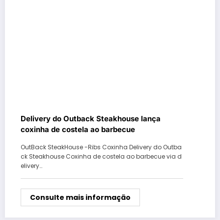
Delivery do Outback Steakhouse lança
coxinha de costela ao barbecue
OutBack SteakHouse -Ribs Coxinha Delivery do Outba
ck Steakhouse Coxinha de costela ao barbecue via d
elivery…
Consulte mais informação