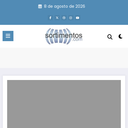
Pular
8 de agosto de 2026
para
o
conteúdo