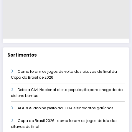
Sortimentos
Como foram os jogos de volta das oitavas de final da
Copa do Brasil de 2026
Defesa Civil Nacional alerta população para chegada do
ciclone bomba
AGERGS acolhe pleito da FBHA e sindicatos gaúchos
Copa do Brasil 2026 : como foram os jogos de ida das
oitavas de final