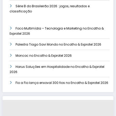
Série B do Brasileirão 2026 : jogos, resultados e
classificação
Foco Multimídia – Tecnologia e Marketing no Encatho &
Exprotel 2026
Palestra Tiago Savi Mondo no Encatho & Exprotel 2026
Moncoc no Encatho & Exprotel 2026
Harus Soluções em Hospitalidade no Encatho & Exprotel
2026
Fio a Fio lança enxoval 300 fios no Encatho & Exprotel 2026