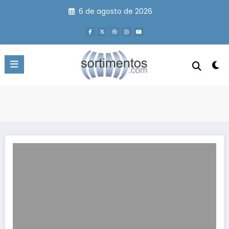
Pular
6 de agosto de 2026
para
o
conteúdo