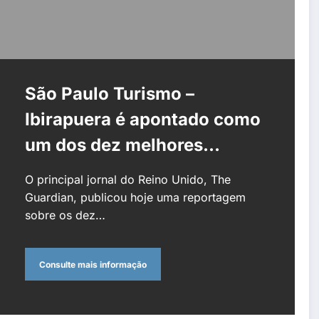
São Paulo Turismo –
Ibirapuera é apontado como
um dos dez melhores
parques urbanos do mundo
O principal jornal do Reino Unido, The
Guardian, publicou hoje uma reportagem
sobre os dez…
Consulte mais informação