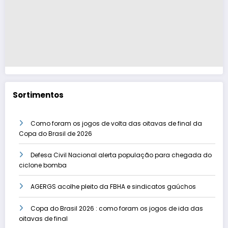
Sortimentos
Como foram os jogos de volta das oitavas de final da
Copa do Brasil de 2026
Defesa Civil Nacional alerta população para chegada do
ciclone bomba
AGERGS acolhe pleito da FBHA e sindicatos gaúchos
Copa do Brasil 2026 : como foram os jogos de ida das
oitavas de final