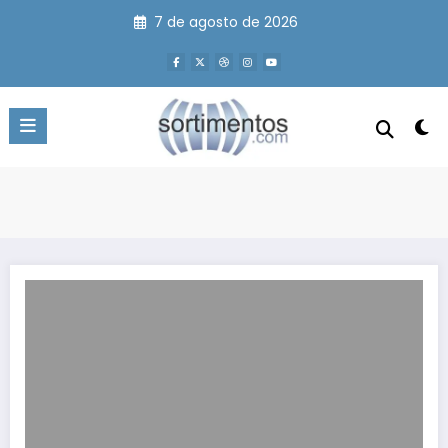
Pular
7 de agosto de 2026
para
o
conteúdo