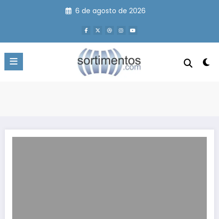
Pular
6 de agosto de 2026
para
o
conteúdo