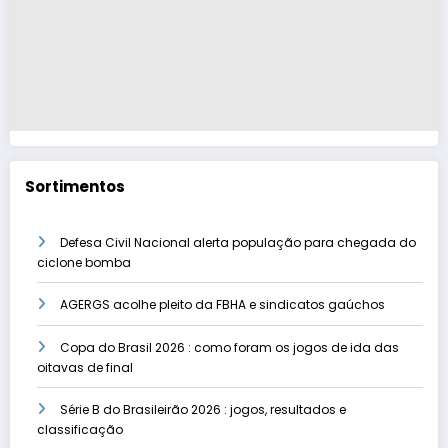
Sortimentos
Defesa Civil Nacional alerta população para chegada do
ciclone bomba
AGERGS acolhe pleito da FBHA e sindicatos gaúchos
Copa do Brasil 2026 : como foram os jogos de ida das
oitavas de final
Série B do Brasileirão 2026 : jogos, resultados e
classificação