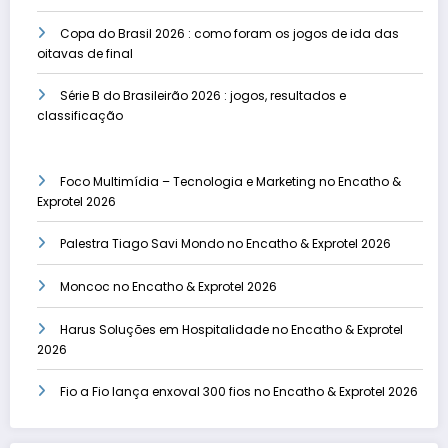
Copa do Brasil 2026 : como foram os jogos de ida das
oitavas de final
Série B do Brasileirão 2026 : jogos, resultados e
classificação
Foco Multimídia – Tecnologia e Marketing no Encatho &
Exprotel 2026
Palestra Tiago Savi Mondo no Encatho & Exprotel 2026
Moncoc no Encatho & Exprotel 2026
Harus Soluções em Hospitalidade no Encatho & Exprotel
2026
Fio a Fio lança enxoval 300 fios no Encatho & Exprotel 2026