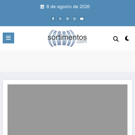
Pular
8 de agosto de 2026
para
o
conteúdo