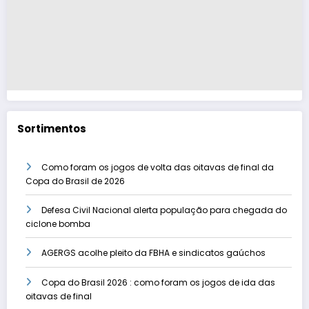
Sortimentos
Como foram os jogos de volta das oitavas de final da
Copa do Brasil de 2026
Defesa Civil Nacional alerta população para chegada do
ciclone bomba
AGERGS acolhe pleito da FBHA e sindicatos gaúchos
Copa do Brasil 2026 : como foram os jogos de ida das
oitavas de final