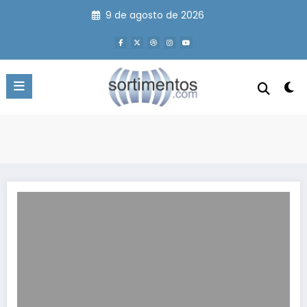
Pular
9 de agosto de 2026
para
o
conteúdo