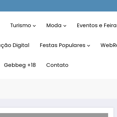
Turismo
Moda
Eventos e Feira
ão Digital
Festas Populares
WebR
Gebbeg +18
Contato