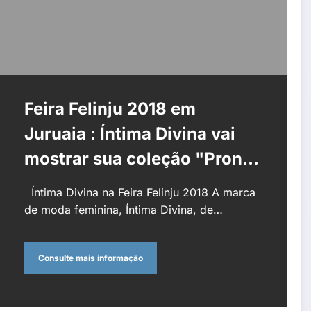
Feira Felinju 2018 em
Juruaia : Íntima Divina vai
mostrar sua coleção "Pronta
para o sim"
Íntima Divina na Feira Felinju 2018 A marca
de moda feminina, Íntima Divina, de…
Consulte mais informação